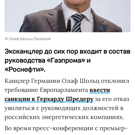
© Олаф Шольц/facebook
Эксканцлер до сих пор входит в состав
руководства «Газпрома» и
«Роснефти».
Канцлер Германии Олаф Шольц отклонил
требование Европарламента
ввести
санкции к Герхарду Шредеру
за его отказ
уволиться с руководящих должностей в
российских энергетических компаниях.
Во время пресс-конференции с премьер-