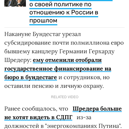
о своей политике по
отношению к России в
прошлом
Накануне Бундестаг урезал
субсидирование почти полмиллиона евро
бывшему канцлеру Германии Герхарду
Шредеру:
ему отменили отобрали
государственное финансирование на
бюро в бундестаге
и сотрудников, но
оставили пенсию и личную охрану.
RELATED VIDEO
Ранее сообщалось, что
Шредера больше
не хотят видеть в СДПГ
из-за
должностей в "энергокомпаниях Путина".