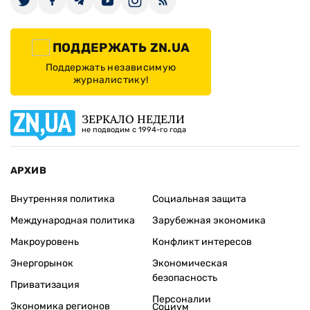
ПОДДЕРЖАТЬ ZN.UA
Поддержать независимую
журналистику!
ЗЕРКАЛО НЕДЕЛИ
не подводим с 1994-го года
АРХИВ
Внутренняя политика
Социальная защита
Международная политика
Зарубежная экономика
Макроуровень
Конфликт интересов
Энергорынок
Экономическая
безопасность
Приватизация
Персоналии
Экономика регионов
Социум