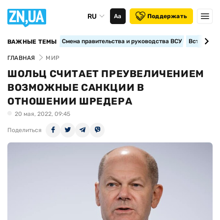
RU
Аа
Поддержать
Смена правительства и руководства ВСУ
Вступление
ВАЖНЫЕ ТЕМЫ
ГЛАВНАЯ
МИР
ШОЛЬЦ СЧИТАЕТ ПРЕУВЕЛИЧЕНИЕМ
ВОЗМОЖНЫЕ САНКЦИИ В
ОТНОШЕНИИ ШРЕДЕРА
20 мая, 2022, 09:45
Поделиться