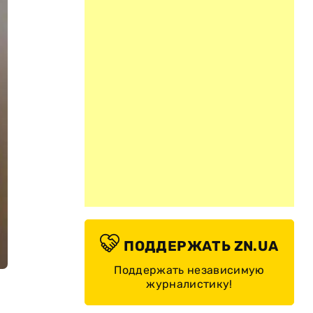
ПОДДЕРЖАТЬ ZN.UA
Поддержать независимую
журналистику!