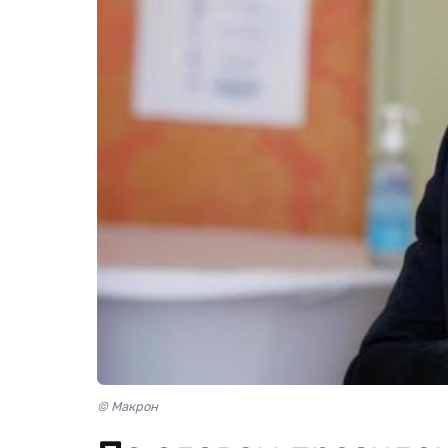
© Макрон