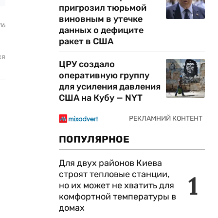
пригрозил тюрьмой
виновным в утечке
16
данных о дефиците
ракет в США
ся
ЦРУ создало
оперативную группу
для усиления давления
США на Кубу — NYT
ПОПУЛЯРНОЕ
Для двух районов Киева
строят тепловые станции,
1
но их может не хватить для
комфортной температуры в
домах