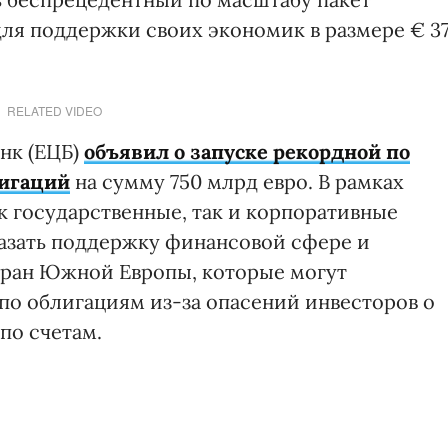
ля поддержки своих экономик в размере € 3
RELATED VIDEO
нк (ЕЦБ)
объявил о запуске рекордной по
игаций
на сумму 750 млрд евро. В рамках
к государственные, так и корпоративные
казать поддержку финансовой сфере и
тран Южной Европы, которые могут
по облигациям из-за опасений инвесторов о
по счетам.