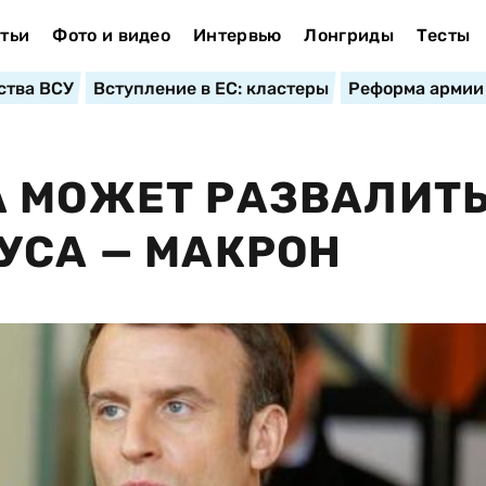
тьи
Фото и видео
Интервью
Лонгриды
Тесты
ства ВСУ
Вступление в ЕС: кластеры
Реформа армии
А МОЖЕТ РАЗВАЛИТ
УСА — МАКРОН