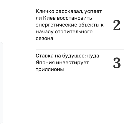
Кличко рассказал, успеет
ли Киев восстановить
2
энергетические объекты к
началу отопительного
сезона
Ставка на будущее: куда
3
Япония инвестирует
триллионы