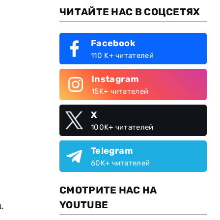
ЧИТАЙТЕ НАС В СОЦСЕТЯХ
Facebook
110 K+ читателей
Instagram
15K+ читателей
X
100K+ читателей
Telegram
60K+ читателей
СМОТРИТЕ НАС НА
.
YOUTUBE