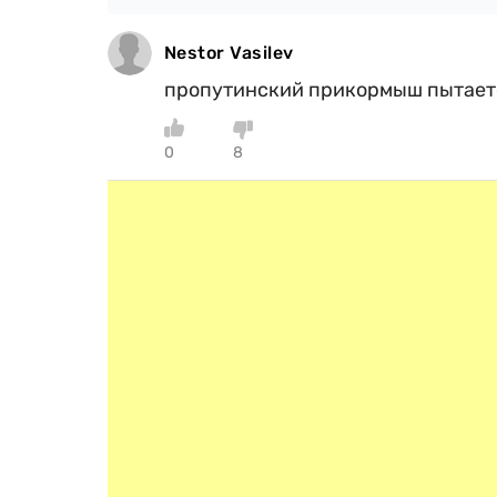
Nestor Vasilev
пропутинский прикормыш пытает
0
8