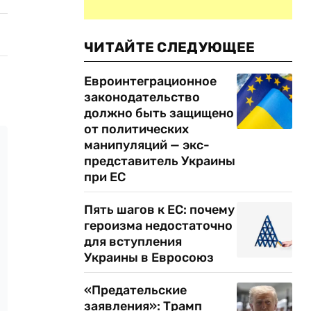
ЧИТАЙТЕ СЛЕДУЮЩЕЕ
Евроинтеграционное
законодательство
должно быть защищено
от политических
манипуляций — экс-
представитель Украины
при ЕС
Пять шагов к ЕС: почему
героизма недостаточно
для вступления
Украины в Евросоюз
«Предательские
заявления»: Трамп