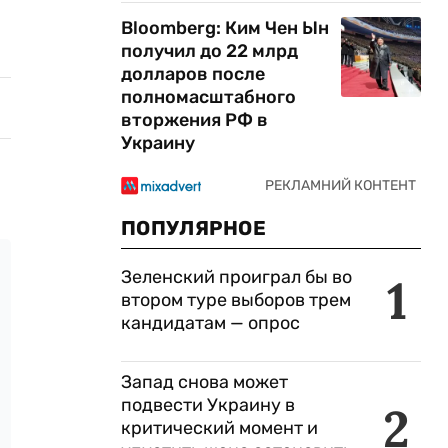
Bloomberg: Ким Чен Ын
получил до 22 млрд
долларов после
полномасштабного
вторжения РФ в
Украину
ПОПУЛЯРНОЕ
Зеленский проиграл бы во
1
втором туре выборов трем
кандидатам — опрос
Запад снова может
подвести Украину в
2
критический момент и