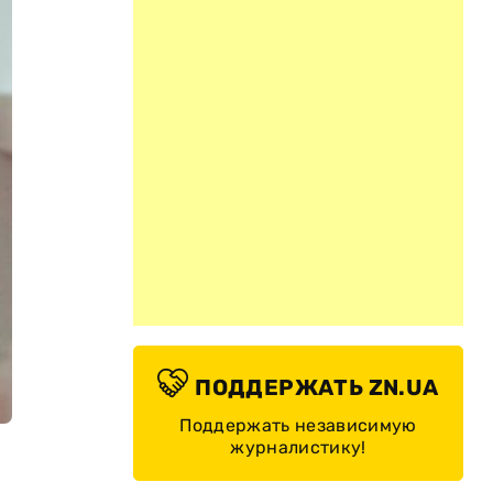
ПОДДЕРЖАТЬ ZN.UA
Поддержать независимую
журналистику!