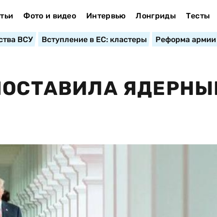
тьи
Фото и видео
Интервью
Лонгриды
Тесты
ства ВСУ
Вступление в ЕС: кластеры
Реформа армии
ПОСТАВИЛА ЯДЕРНЫ