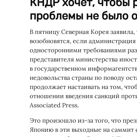
КНДР хочет, чтобы
проблемы не было 
В пятницу Северная Корея заявила,
возобновятся, если администрация 
односторонними требованиями раз
представителя министерства инос
в государственном информагентст
недовольства страны по поводу ос
продолжает настаивать на том, чт
отношении введения санкций проти
Associated Press.
Это произошло из-за того, что пре
Японию в эти выходные на саммит 