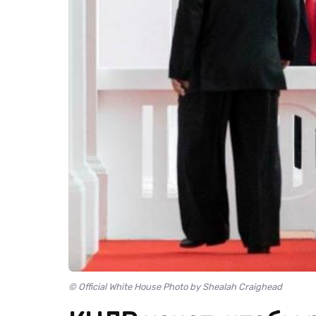
© Official White House Photo by Shealah Craighead