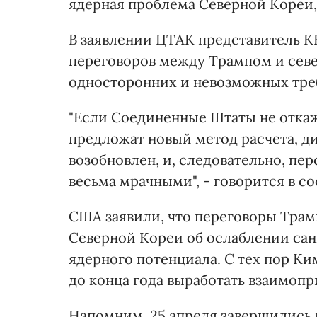
ядерная проблема Северной Кореи,
В заявлении ЦТАК представитель 
переговоров между Трампом и сев
односторонних и невозможных тре
"Если Соединенные Штаты не откаж
предложат новый метод расчета, д
возобновлен, и, следовательно, п
весьма мрачными", - говорится в 
США заявили, что переговоры Трам
Северной Кореи об ослаблении сан
ядерного потенциала. С тех пор К
до конца года выработать взаимоп
Напомним, 25 апреля завершились