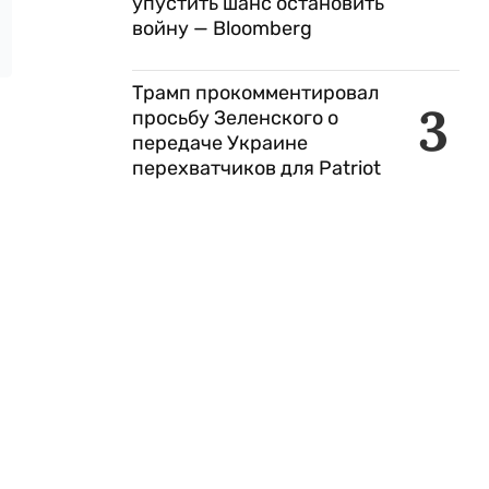
упустить шанс остановить
войну — Bloomberg
Трамп прокомментировал
3
просьбу Зеленского о
передаче Украине
перехватчиков для Patriot