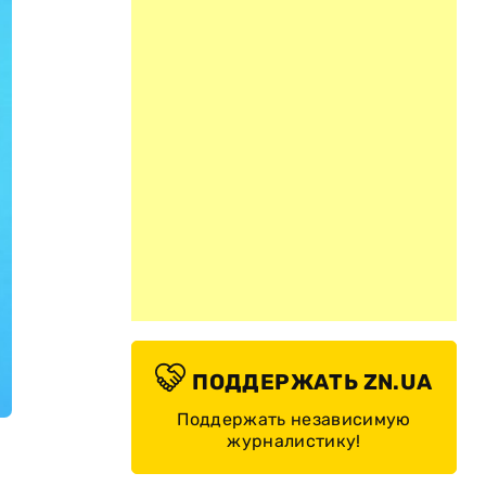
ПОДДЕРЖАТЬ ZN.UA
Поддержать независимую
журналистику!