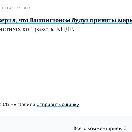
RELATED VIDEO
верил, что Вашингтоном будут приняты мер
листической ракеты КНДР.
 Ctrl+Enter или
Отправить ошибку
Всего комментариев:
0