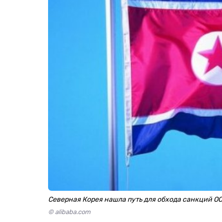
Северная Корея нашла путь для обхода санкций О
© alibaba.com