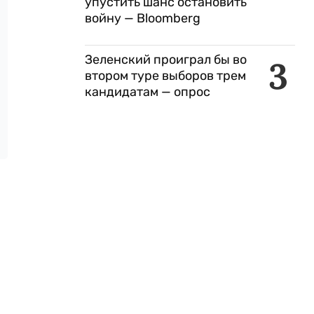
упустить шанс остановить
войну — Bloomberg
Зеленский проиграл бы во
3
втором туре выборов трем
кандидатам — опрос