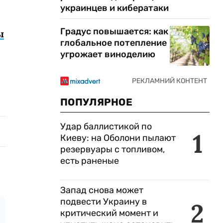
украинцев и кибератаки
Градус повышается: как
ы
глобальное потепление
угрожает виноделию
ПОПУЛЯРНОЕ
Удар баллистикой по
1
Киеву: на Оболони пылают
резервуары с топливом,
есть раненые
Запад снова может
подвести Украину в
2
критический момент и