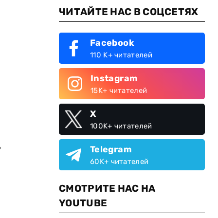
ЧИТАЙТЕ НАС В СОЦСЕТЯХ
Facebook
110 K+ читателей
Instagram
15K+ читателей
X
100K+ читателей
ь
Telegram
60K+ читателей
СМОТРИТЕ НАС НА
YOUTUBE