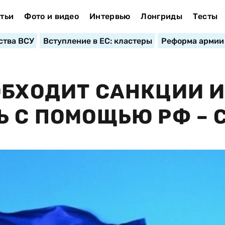
тьи
Фото и видео
Интервью
Лонгриды
Тесты
ства ВСУ
Вступление в ЕС: кластеры
Реформа армии
ОБХОДИТ САНКЦИИ 
Ь С ПОМОЩЬЮ РФ – 