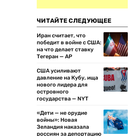
ЧИТАЙТЕ СЛЕДУЮЩЕЕ
Иран считает, что
победит в войне с США:
на что делает ставку
Тегеран — AP
США усиливают
давление на Кубу, ища
нового лидера для
островного
государства — NYT
«Дети — не орудие
войны»: Новая
Зеландия наказала
россиян за депортацию