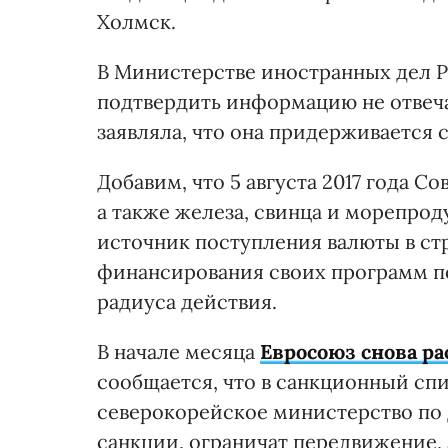
Холмск.
В Министерстве иностранных дел Р
подтвердить информацию не отвеча
заявляла, что она придерживается 
Добавим, что 5 августа 2017 года С
а также железа, свинца и морепрод
источник поступления валюты в ст
финансирования своих программ по
радиуса действия.
В начале месяца
Евросоюз снова р
сообщается, что в санкционный сп
северокорейское министерство по 
санкции, ограничат передвижение, 