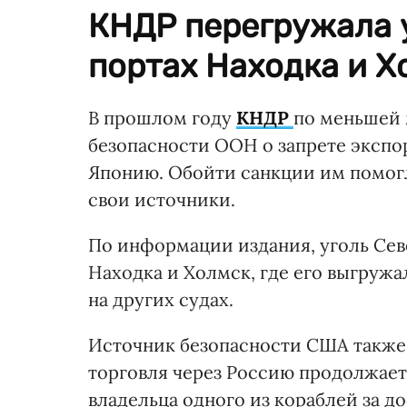
КНДР перегружала у
портах Находка и Х
В прошлом году
КНДР
по меньшей 
безопасности ООН о запрете экспо
Японию. Обойти санкции им помог
свои источники.
По информации издания, уголь Сев
Находка и Холмск, где его выгружа
на других судах.
Источник безопасности США также
торговля через Россию продолжаетс
владельца одного из кораблей за до