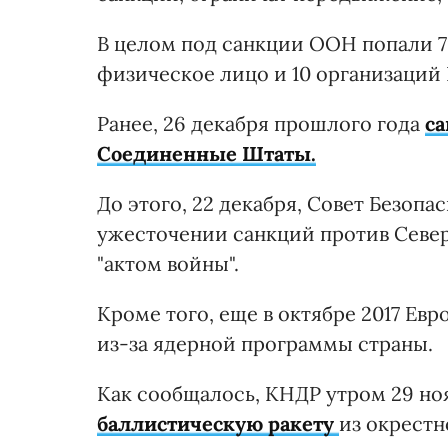
В целом под санкции ООН попали 79
физическое лицо и 10 организаций 
Ранее, 26 декабря прошлого года
са
Соединенные Штаты.
До этого, 22 декабря, Совет Безо
ужесточении санкций против Север
"актом войны".
Кроме того, еще в октябре 2017 Ев
из-за ядерной программы страны.
Как сообщалось, КНДР утром 29 н
баллистическую ракету
из окрестн