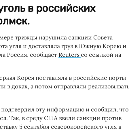
голь в российских
олмск.
мере трижды нарушила санкции Совета
рта угля и доставляла груз в Южную Корею и
ла Россия, сообщает
Reuters
со ссылкой на
ерная Корея поставляла в российские порты
ли в доках, а потом отправляли реализовыват
 подтвердил эту информацию и сообщил, что
я. Так, в среду США ввели санкции против
ставку 5 сентября северокорейского угля в