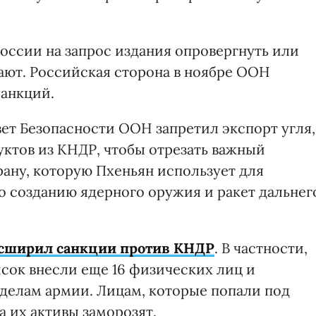
оссии на запрос издания опровергнуть или
ют. Российская сторона в ноябре ООН
санкций.
овет Безопасности ООН запретил экспорт угля,
уктов из КНДР, чтобы отрезать важный
рану, которую Пхеньян использует для
 созданию ядерного оружия и ракет дальнег
асширил санкции против КНДР
. В частности,
исок внесли еще 16 физических лиц и
делам армии. Лицам, которые попали под
а их активы заморозят.