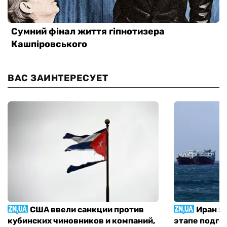
ВАС ЗАИНТЕРЕСУЕТ
США ввели санкции против
Иран з
кубинских чиновников и компаний,
этапе подго