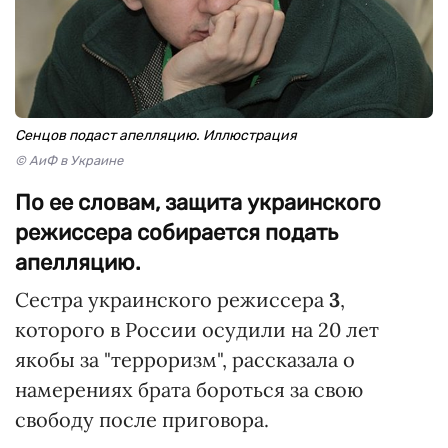
Сенцов подаст апелляцию. Иллюстрация
© АиФ в Украине
По ее словам, защита украинского
режиссера собирается подать
апелляцию.
Сестра украинского режиссера
3
,
которого в России осудили на 20 лет
якобы за "терроризм", рассказала о
намерениях брата бороться за свою
свободу после приговора.