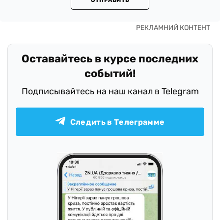
ОТПРАВИТЬ
Оставайтесь в курсе последних
событий!
Подписывайтесь на наш канал в Telegram
Следить в Телеграмме