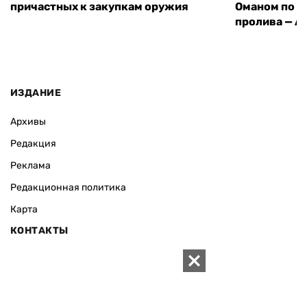
причастных к закупкам оружия
Оманом по п
пролива — A
ИЗДАНИЕ
Архивы
Редакция
Реклама
Редакционная политика
Карта
КОНТАКТЫ
01010 Киев, ул. Князей Острожских, 19/1
Телефон редакции:
+380 (44) 280-04-85