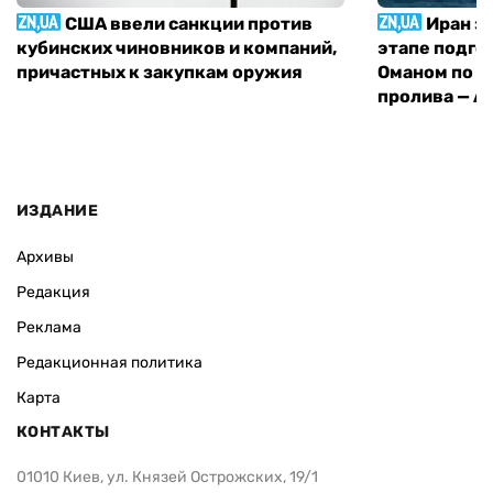
США ввели санкции против
Иран з
кубинских чиновников и компаний,
этапе подго
причастных к закупкам оружия
Оманом по п
пролива — A
ИЗДАНИЕ
Архивы
Редакция
Реклама
Редакционная политика
Карта
КОНТАКТЫ
01010 Киев, ул. Князей Острожских, 19/1