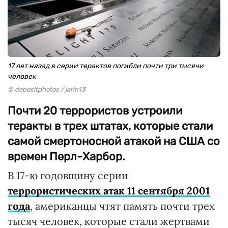
17 лет назад в серии терактов погибли почти три тысячи
человек
© depositphotos / jarin13
Почти 20 террористов устроили
теракты в трех штатах, которые стали
самой смертоносной атакой на США со
времен Перл-Харбор.
В 17-ю годовщину серии
террористических атак 11 сентября 2001
года
, американцы чтят память почти трех
тысяч человек, которые стали жертвами