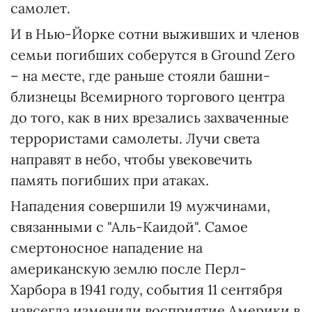
самолет.
И в Нью-Йорке сотни выживших и членов
семьи погибших соберутся в Ground Zero
– на месте, где раньше стояли башни-
близнецы Всемирного торгового центра
до того, как в них врезались захваченные
террористами самолеты. Лучи света
направят в небо, чтобы увековечить
память погибших при атаках.
Нападения совершили 19 мужчинами,
связанными с "Аль-Каидой". Самое
смертоносное нападение на
американскую землю после Перл-
Харбора в 1941 году, события 11 сентября
навсегда изменили восприятие Америки в