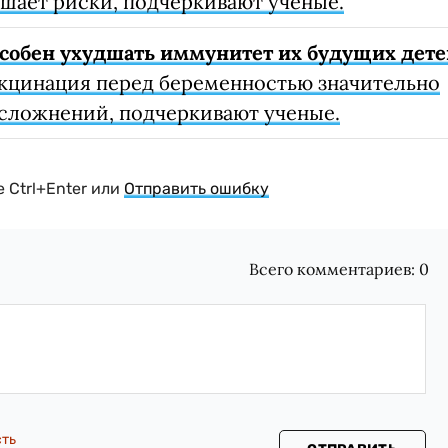
шает риски, подчеркивают ученые.
собен ухудшать иммунитет их будущих дете
кцинация перед беременностью значительно
осложнений, подчеркивают ученые.
 Ctrl+Enter или
Отправить ошибку
Всего комментариев:
0
сть