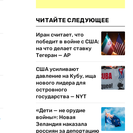
ЧИТАЙТЕ СЛЕДУЮЩЕЕ
Иран считает, что
победит в войне с США:
на что делает ставку
Тегеран — AP
США усиливают
давление на Кубу, ища
нового лидера для
островного
государства — NYT
«Дети — не орудие
9
войны»: Новая
Зеландия наказала
россиян за депортацию