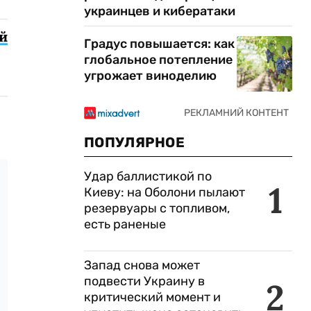
украинцев и кибератаки
й
Градус повышается: как
глобальное потепление
угрожает виноделию
ПОПУЛЯРНОЕ
Удар баллистикой по
1
Киеву: на Оболони пылают
резервуары с топливом,
есть раненые
Запад снова может
подвести Украину в
2
критический момент и