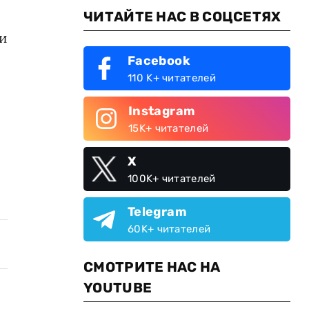
ЧИТАЙТЕ НАС В СОЦСЕТЯХ
ри
Facebook
110 K+ читателей
Instagram
15K+ читателей
X
100K+ читателей
Telegram
60K+ читателей
СМОТРИТЕ НАС НА
YOUTUBE