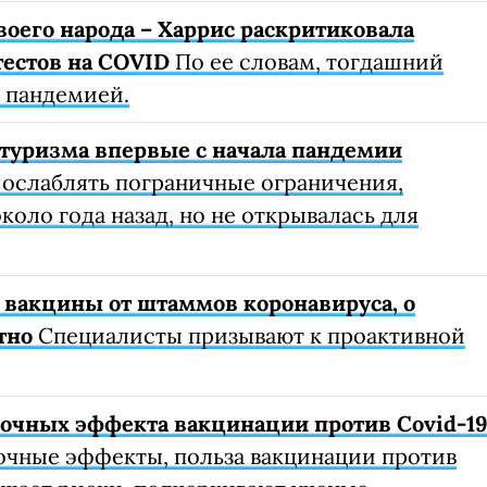
воего народа – Харрис раскритиковала
тестов на COVID
По ее словам, тогдашний
с пандемией.
туризма впервые с начала пандемии
 ослаблять пограничные ограничения,
коло года назад, но не открывалась для
 вакцины от штаммов коронавируса, о
тно
Специалисты призывают к проактивной
очных эффекта вакцинации против Covid-1
очные эффекты, польза вакцинации против