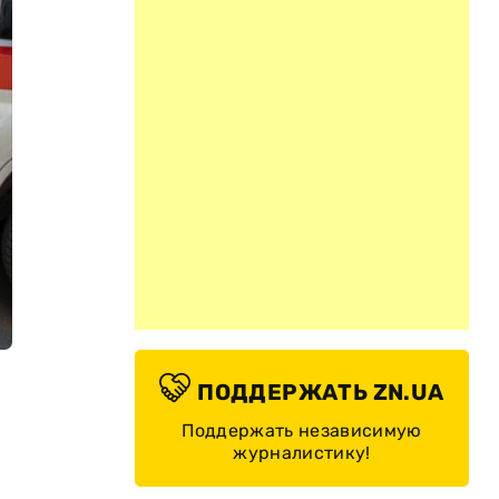
ПОДДЕРЖАТЬ ZN.UA
Поддержать независимую
журналистику!