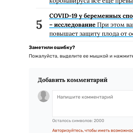
коронавируса всё ещё превы
COVID-19 у беременных спо
– исследование
При этом ва
повышает защиту плода от 
Заметили ошибку?
Пожалуйста, выделите ее мышкой и нажмите
Добавить комментарий
Осталось символов:
2000
Авторизуйтесь, чтобы иметь возможно