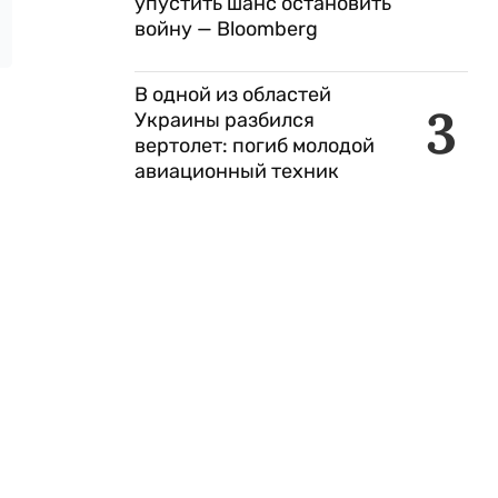
упустить шанс остановить
войну — Bloomberg
В одной из областей
3
Украины разбился
вертолет: погиб молодой
авиационный техник