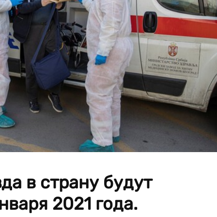
да в страну будут
нваря 2021 года.