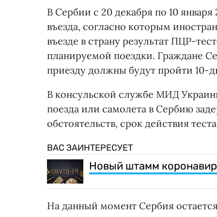
В Сербии с 20 декабря по 10 января
въезда, согласно которым иностра
въезде в страну результат ПЦР-тест
планируемой поездки. Граждане Се
приезду должны будут пройти 10-
В консульской службе МИД Украины
поезда или самолета в Сербию зад
обстоятельств, срок действия теста
ВАС ЗАИНТЕРЕСУЕТ
Новый штамм коронавиру
На данный момент Сербия остается