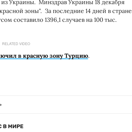
из Украины. Минздрав Украины 18 декабря
красной зоны". За последние 14 дней в стране
ом составило 1396,1 случаев на 100 тыс.
RELATED VIDEO
ючил в красную зону Турцию
.
 В МИРЕ