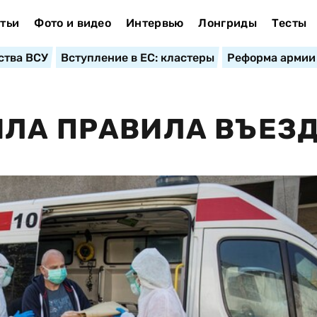
тьи
Фото и видео
Интервью
Лонгриды
Тесты
ства ВСУ
Вступление в ЕС: кластеры
Реформа армии
ИЛА ПРАВИЛА ВЪЕЗ