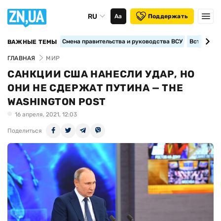
RU
Аа
Поддержать
Смена правительства и руководства ВСУ
Вступление
ВАЖНЫЕ ТЕМЫ
ГЛАВНАЯ
МИР
САНКЦИИ США НАНЕСЛИ УДАР, НО
ОНИ НЕ СДЕРЖАТ ПУТИНА — THE
WASHINGTON POST
16 апреля, 2021, 12:03
Поделиться