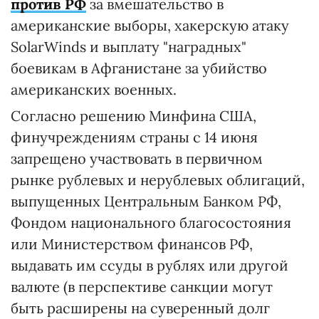
против РФ
за вмешательство в
американские выборы, хакерскую атаку
SolarWinds и выплату "наградных"
боевикам в Афганистане за убийство
американских военных.
Согласно решению Минфина США,
финучреждениям страны с 14 июня
запрещено участвовать в первичном
рынке рублевых и нерублевых облигаций,
выпущенных Центральным Банком РФ,
Фондом национального благосостояния
или Министерством финансов РФ,
выдавать им ссуды в рублях или другой
валюте (в перспективе санкции могут
быть расширены на суверенный долг