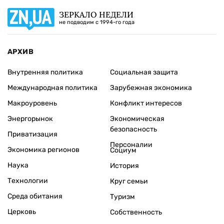
ЗЕРКАЛО НЕДЕЛИ
не подводим с 1994-го года
АРХИВ
Внутренняя политика
Социальная защита
Международная политика
Зарубежная экономика
Макроуровень
Конфликт интересов
Энергорынок
Экономическая
безопасность
Приватизация
Персоналии
Экономика регионов
Социум
Наука
История
Технологии
Круг семьи
Среда обитания
Туризм
Церковь
Собственность