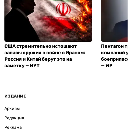
США стремительно истощают
Пентагон тр
запасы оружия в войне с Ираном:
компаний ус
Россия и Китай берут это на
боеприпасов
заметку — NYT
— WP
ИЗДАНИЕ
Архивы
Редакция
Реклама