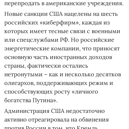
перепродать в американские учреждения.
Новые санкции США нацелены на шесть
российских «киберфирм», каждая из
которых имеет тесные связи с военными
или спецслужбами РФ. Но российские
энергетические компании, что приносят
основную часть иностранных доходов
страны, фактически остались
нетронутыми – как и несколько десятков
олигархов, поддерживающих режим и
способствующих росту «личного
богатства Путина».
Администрация США недостаточно
активно отреагировала на обвинения
против России в том, что Кремль