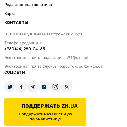
Редакционная политика
Карта
КОНТАКТЫ
01010 Киев, ул. Князей Острожских, 19/1
Телефон редакции:
+380 (44) 280-04-85
Электронная почта редакции:
zn94@ukr.net
Электронная почта службы новостей:
editor@zn.ua
СОЦСЕТИ
ПОДДЕРЖАТЬ ZN.UA
Поддержать независимую
журналистику!