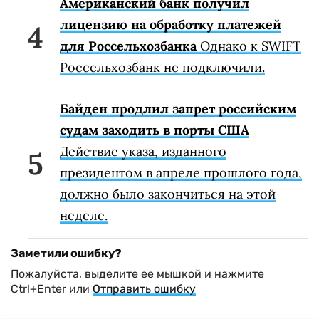
Американский банк получил
лицензию на обработку платежей
для Россельхозбанка
Однако к SWIFT
Россельхозбанк не подключили.
Байден продлил запрет российским
судам заходить в порты США
Действие указа, изданного
президентом в апреле прошлого года,
должно было закончиться на этой
неделе.
Заметили ошибку?
Пожалуйста, выделите ее мышкой и нажмите
Ctrl+Enter или
Отправить ошибку