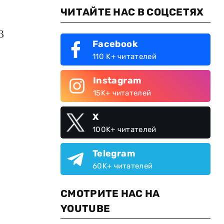
ЧИТАЙТЕ НАС В СОЦСЕТЯХ
3
Facebook
110 K+ читателей
Instagram
15K+ читателей
X
100K+ читателей
Telegram
60K+ читателей
СМОТРИТЕ НАС НА
YOUTUBE