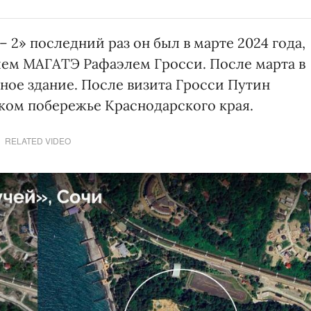
 2» последний раз он был в марте 2024 года,
елем МАГАТЭ Рафаэлем Гросси. После марта в
ное здание. После визита Гросси Путин
ком побережье Краснодарского края.
RELATED VIDEO