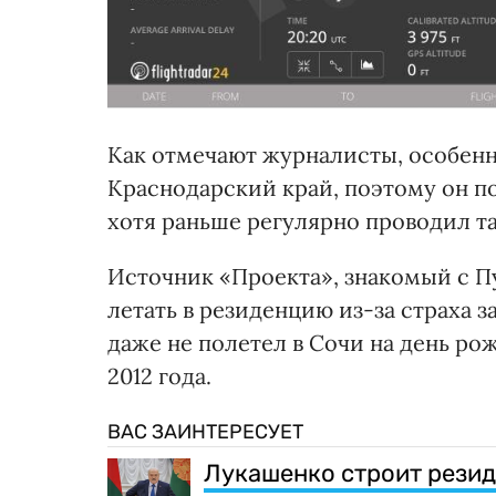
Как отмечают журналисты, особенн
Краснодарский край, поэтому он по
хотя раньше регулярно проводил т
Источник «Проекта», знакомый с П
летать в резиденцию из-за страха з
даже не полетел в Сочи на день ро
2012 года.
ВАС ЗАИНТЕРЕСУЕТ
Лукашенко строит резид