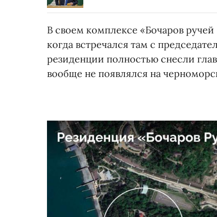
В своем комплексе «Бочаров ручей –
когда встречался там с председат
резиденции полностью снесли глав
вообще не появлялся на черноморс