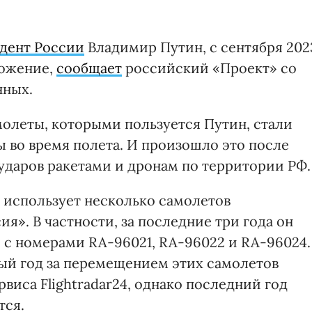
идент России
Владимир Путин, с сентября 202
ложение,
сообщает
российский «Проект» со
нных.
молеты, которыми пользуется Путин, стали
 во время полета. И произошло это после
 ударов ракетами и дронам по территории РФ.
 использует несколько самолетов
я». В частности, за последние три года он
 с номерами RA-96021, RA-96022 и RA-96024.
вый год за перемещением этих самолетов
иса Flightradar24, однако последний год
тся.