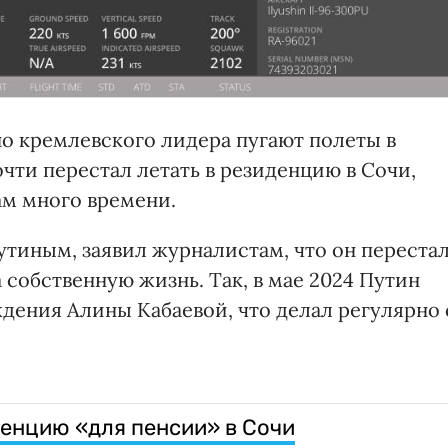
о кремлевского лидера пугают полеты в
чти перестал летать в резиденцию в Сочи,
ам много времени.
утиным, заявил журналистам, что он переста
а собственную жизнь. Так, в мае 2024 Путин
ждения Алины Кабаевой, что делал регулярно 
енцию «для пенсии» в Сочи