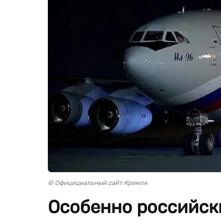
© Официциальный сайт Кремля
Особенно российски