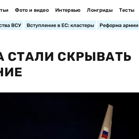
тьи
Фото и видео
Интервью
Лонгриды
Тесты
ства ВСУ
Вступление в ЕС: кластеры
Реформа армии
А СТАЛИ СКРЫВАТЬ
НИЕ