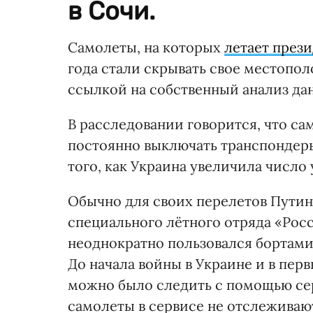
в Сочи.
Самолеты, на которых
летает през
года стали скрывать свое местопо
ссылкой на собственный анализ да
В расследовании говорится, что са
постоянно выключать транспондеры
того, как Украина увеличила число
Обычно для своих перелетов Путин
специального лётного отряда «Росси
неоднократно пользовался бортами
До начала войны в Украине и в пер
можно было следить с помощью серв
самолеты в сервисе не отслеживаю