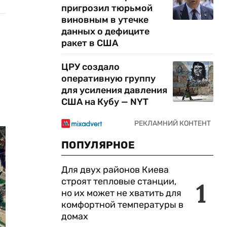
пригрозил тюрьмой
виновным в утечке
данных о дефиците
ракет в США
ЦРУ создало
оперативную группу
для усиления давления
США на Кубу — NYT
ПОПУЛЯРНОЕ
Для двух районов Киева
строят тепловые станции,
1
но их может не хватить для
комфортной температуры в
домах