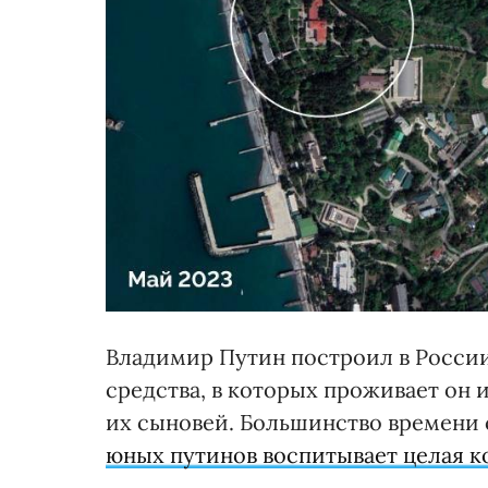
Владимир Путин построил в Росси
средства, в которых проживает он и
их сыновей. Большинство времени с
юных путинов воспитывает целая к