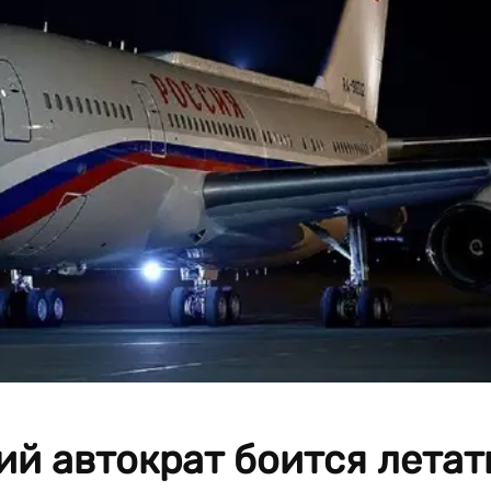
й автократ боится летат