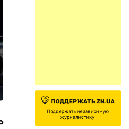
ПОДДЕРЖАТЬ ZN.UA
Поддержать независимую
журналистику!
ь