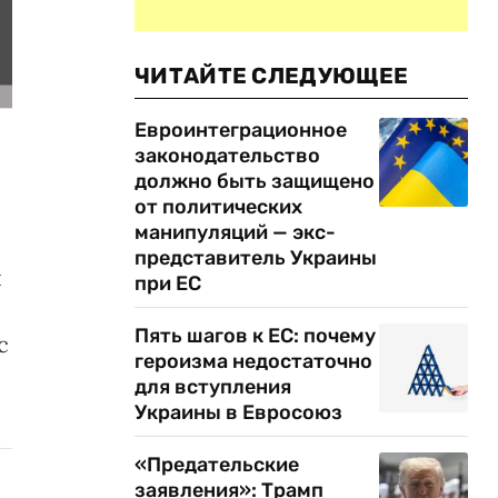
ЧИТАЙТЕ СЛЕДУЮЩЕЕ
Евроинтеграционное
законодательство
должно быть защищено
от политических
манипуляций — экс-
представитель Украины
л
при ЕС
Пять шагов к ЕС: почему
с
героизма недостаточно
для вступления
Украины в Евросоюз
«Предательские
заявления»: Трамп