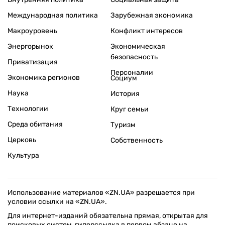
Международная политика
Зарубежная экономика
Макроуровень
Конфликт интересов
Энергорынок
Экономическая
безопасность
Приватизация
Персоналии
Экономика регионов
Социум
Наука
История
Технологии
Круг семьи
Среда обитания
Туризм
Церковь
Собственность
Культура
Использование материалов «ZN.UA» разрешается при
условии ссылки на «ZN.UA».
Для интернет-изданий обязательна прямая, открытая для
поисковых систем, гиперссылка в первом абзаце на