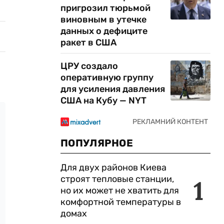
пригрозил тюрьмой
виновным в утечке
данных о дефиците
ракет в США
ЦРУ создало
оперативную группу
для усиления давления
США на Кубу — NYT
ПОПУЛЯРНОЕ
Для двух районов Киева
строят тепловые станции,
1
но их может не хватить для
комфортной температуры в
домах