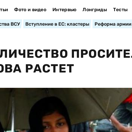
тьи
Фото и видео
Интервью
Лонгриды
Тесты
ства ВСУ
Вступление в ЕС: кластеры
Реформа армии
ОЛИЧЕСТВО ПРОСИТ
ОВА РАСТЕТ