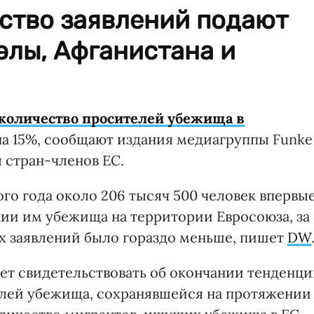
ство заявлений подают
элы, Афганистана и
количество просителей убежища в
а 15%, сообщают издания медиагруппы Funke
 стран-членов ЕС.
того года около 206 тысяч 500 человек впервы
нии им убежища на территории Евросоюза, за
их заявлений было гораздо меньше, пишет
DW
ет свидетельствовать об окончании тенденц
елей убежища, сохранявшейся на протяжении