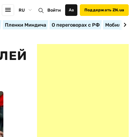
RU
Войти
Аа
Поддержать ZN.ua
Пленки Миндича
О переговорах с РФ
Мобилизация
ЕЛЕЙ