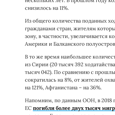
нескольких лет. В прошлом году к
снизилось на 11%.
Из общего количества поданных хо
гражданами стран, жителям которы
зону, в частности, увеличивается 
Америки и Балканского полуостров
В то же время наибольшее количест
из Сирии (20 тысяч 392 ходатайства)
тысяч 042). По сравнению с прошл
сократилась на 8%, от жителей ох
на 121%, Афганистана – на 36%.
Напомним, по данным ООН, в 2018 
ЕС
погибли более двух тысяч миг