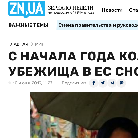
ЗЕРКАЛО НЕДЕЛИ
Новости
Ста
не подводим с 1994-го года
ВАЖНЫЕ ТЕМЫ
Смена правительства и руковод
ГЛАВНАЯ
МИР
С НАЧАЛА ГОДА К
УБЕЖИЩА В ЕС СН
10 июня, 2019, 11:27
Поделиться