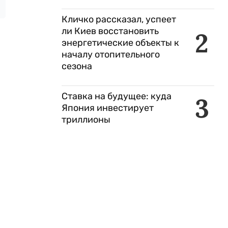
Кличко рассказал, успеет
ли Киев восстановить
2
энергетические объекты к
началу отопительного
сезона
Ставка на будущее: куда
3
Япония инвестирует
триллионы