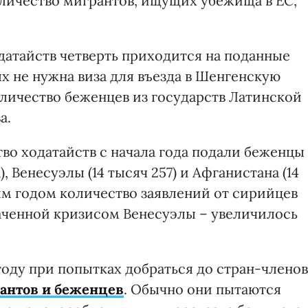
оличество мигрантов, ищущих убежища в ЕС,
датайств четверть приходится на поданные
х не нужна виза для въезда в Шенгенскую
количество беженцев из государств Латинской
а.
во ходатайств с начала года подали беженцы
, Венесуэлы (14 тысяч 257) и Афганистана (14
ым годом количество заявлений от сирийцев
ваченной кризисом Венесуэлы – увеличилось
году при попытках добраться до стран-членов
рантов и беженцев
. Обычно они пытаются