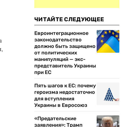
ЧИТАЙТЕ СЛЕДУЮЩЕЕ
Евроинтеграционное
законодательство
а
должно быть защищено
,
от политических
манипуляций — экс-
представитель Украины
при ЕС
Пять шагов к ЕС: почему
героизма недостаточно
для вступления
Украины в Евросоюз
«Предательские
заявления»: Трамп