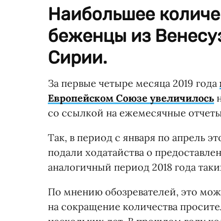
Наибольшее количе
беженцы из Венесу
Сирии.
За первые четыре месяца 2019 года
Европейском Союзе увеличилось
н
со ссылкой на ежемесячные отчеты
Так, в период с января по апрель э
подали ходатайства о предоставле
аналогичный период 2018 года так
По мнению обозревателей, это мож
на сокращение количества просит