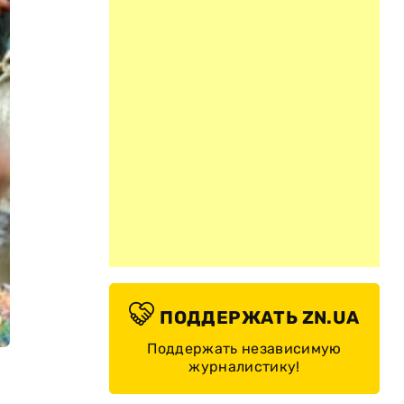
ПОДДЕРЖАТЬ ZN.UA
Поддержать независимую
журналистику!