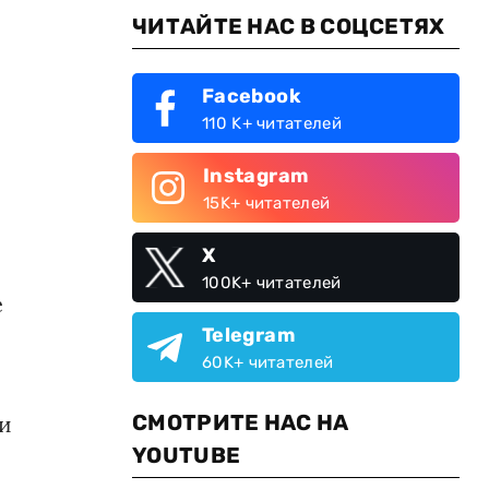
ЧИТАЙТЕ НАС В СОЦСЕТЯХ
Facebook
110 K+ читателей
Instagram
15K+ читателей
X
100K+ читателей
е
Telegram
60K+ читателей
.
СМОТРИТЕ НАС НА
ии
YOUTUBE