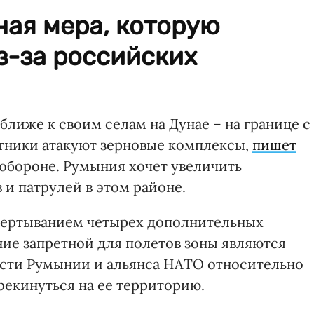
ная мера, которую
з-за российских
ближе к своим селам на Дунае – на границе с
тники атакуют зерновые комплексы,
пишет
 обороне. Румыния хочет увеличить
и патрулей в этом районе.
азвертыванием четырех дополнительных
ие запретной для полетов зоны являются
сти Румынии и альянса НАТО относительно
ерекинуться на ее территорию.