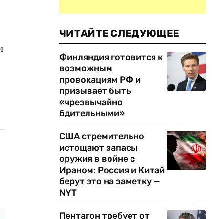
ЧИТАЙТЕ СЛЕДУЮЩЕЕ
и
Финляндия готовится к
возможным
провокациям РФ и
призывает быть
«чрезвычайно
бдительными»
США стремительно
истощают запасы
оружия в войне с
Ираном: Россия и Китай
берут это на заметку —
NYT
Пентагон требует от