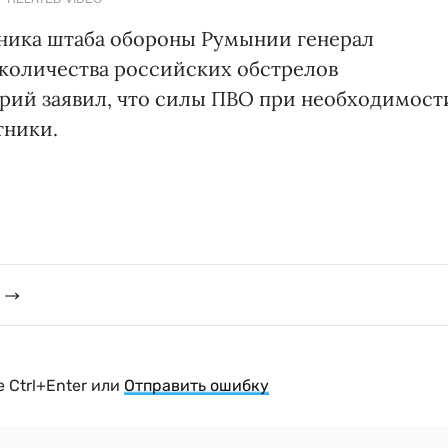
ьника штаба обороны Румынии генерал
 количества российских обстрелов
рий заявил, что силы ПВО при необходимост
тники.
 Ctrl+Enter или
Отправить ошибку