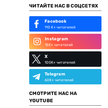
ЧИТАЙТЕ НАС В СОЦСЕТЯХ
Facebook
110 K+ читателей
Instagram
15K+ читателей
X
100K+ читателей
Telegram
60K+ читателей
СМОТРИТЕ НАС НА
YOUTUBE