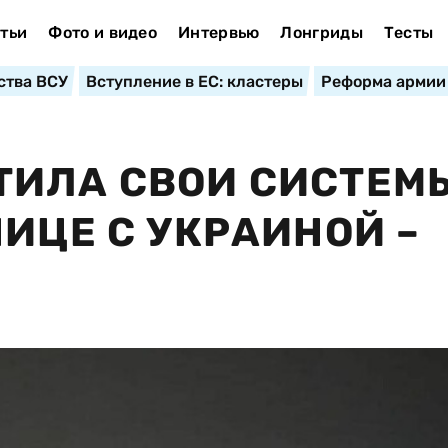
тьи
Фото и видео
Интервью
Лонгриды
Тесты
ства ВСУ
Вступление в ЕС: кластеры
Реформа армии
ТИЛА СВОИ СИСТЕМ
ИЦЕ С УКРАИНОЙ –