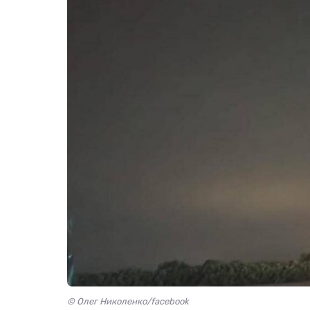
© Олег Николенко/facebook