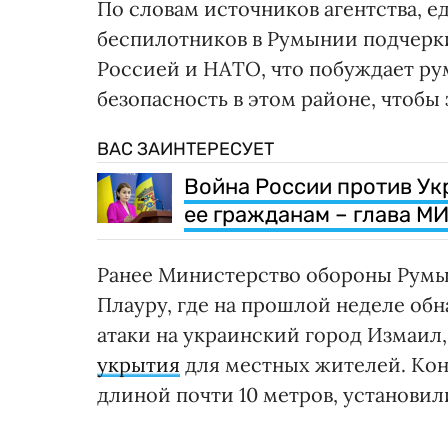
По словам источников агентства, 
беспилотников в Румынии подчерк
Россией и НАТО, что побуждает р
безопасность в этом районе, чтобы
ВАС ЗАИНТЕРЕСУЕТ
Война России против Ук
ее гражданам – глава М
Ранее Министерство обороны Румы
Плауру, где на прошлой неделе об
атаки на украинский город Измаил
укрытия
для местных жителей. Ко
длиной почти 10 метров, установил