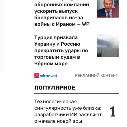
оборонных компаний
ускорить выпуск
боеприпасов из-за
войны с Ираном — WP
Турция призвала
Украину и Россию
прекратить удары по
торговым судам в
Чёрном море
ПОПУЛЯРНОЕ
Технологическая
1
сингулярность уже близка:
разработчики ИИ заявляют
о начале новой эры