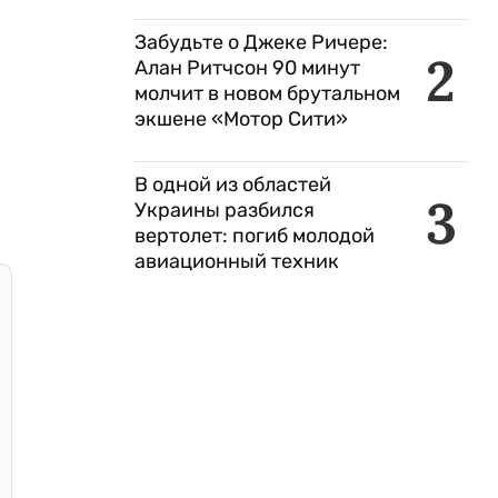
Забудьте о Джеке Ричере:
2
Алан Ритчсон 90 минут
молчит в новом брутальном
экшене «Мотор Сити»
В одной из областей
3
Украины разбился
вертолет: погиб молодой
авиационный техник