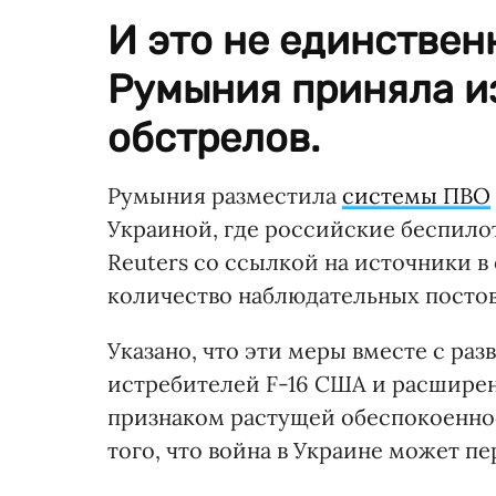
И это не единствен
Румыния приняла и
обстрелов.
Румыния разместила
системы ПВО
Украиной, где российские беспило
Reuters со ссылкой на источники в
количество наблюдательных постов 
Указано, что эти меры вместе с р
истребителей F-16 США и расширен
признаком растущей обеспокоенно
того, что война в Украине может п