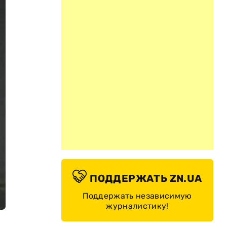
ПОДДЕРЖАТЬ ZN.UA
Поддержать независимую
журналистику!