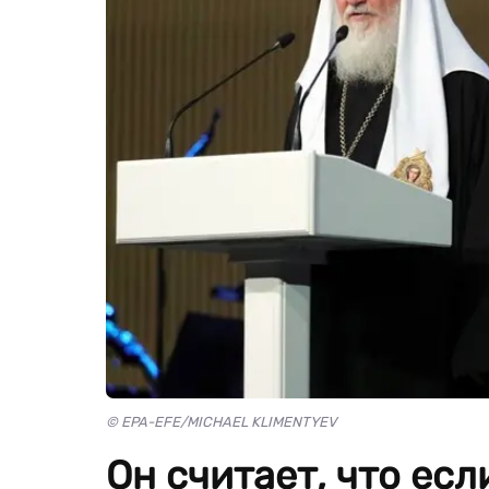
© EPA-EFE/MICHAEL KLIMENTYEV
Он считает, что есл