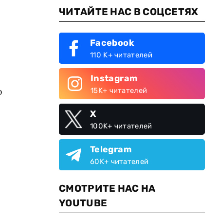
ЧИТАЙТЕ НАС В СОЦСЕТЯХ
Facebook
110 K+ читателей
Instagram
о
15K+ читателей
X
100K+ читателей
Telegram
60K+ читателей
СМОТРИТЕ НАС НА
YOUTUBE