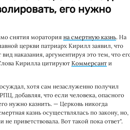
золировать, его нужно
емо снятия моратория
на смертную казнь
. На
авной церкви патриарх Кирилл заявил, что
вид наказания, аргументируя это тем, что ег
 Слова Кирилла цитируют
Коммерсант
и
 осуждал, хотя сам незаслуженно получил
РПЦ, добавляя, что если человека, опасного
его нужно казнить. — Церковь никогда
мертная казнь осуществлялась по закону, но,
и не приветствовала. Вот такой пока ответ".