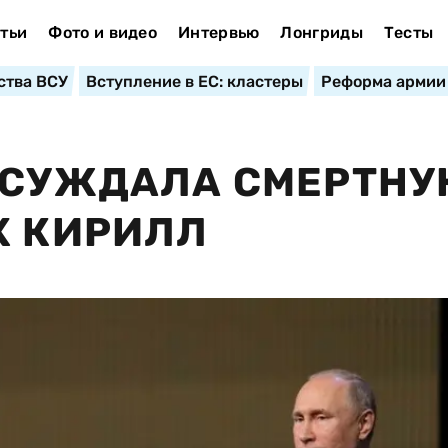
тьи
Фото и видео
Интервью
Лонгриды
Тесты
ства ВСУ
Вступление в ЕС: кластеры
Реформа армии
 ОСУЖДАЛА СМЕРТН
Х КИРИЛЛ