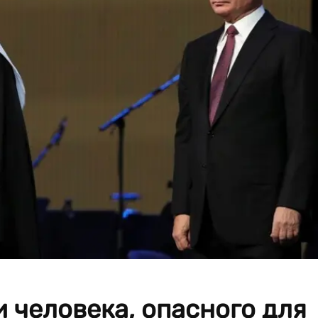
и человека, опасного для