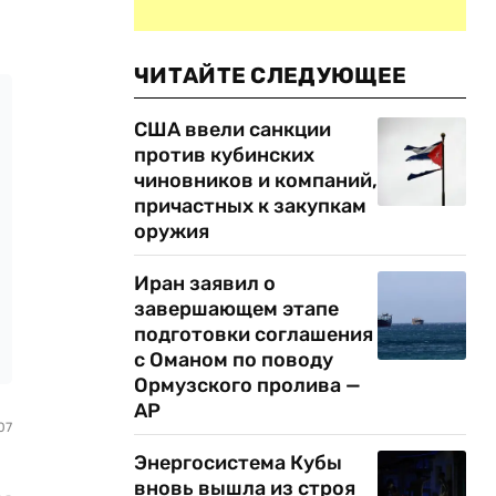
ЧИТАЙТЕ СЛЕДУЮЩЕЕ
США ввели санкции
против кубинских
чиновников и компаний,
причастных к закупкам
оружия
Иран заявил о
завершающем этапе
подготовки соглашения
с Оманом по поводу
Ормузского пролива —
AP
07
Энергосистема Кубы
вновь вышла из строя