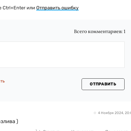
 Ctrl+Enter или
Отправить ошибку
Всего комментариев:
1
сть
ОТПРАВИТЬ
4 Ноября 2024, 20:
злива )