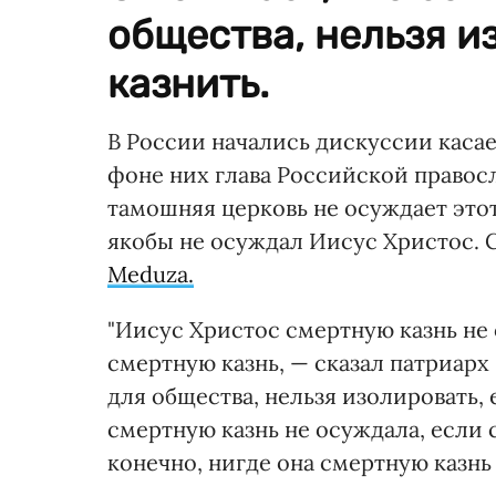
общества, нельзя и
казнить.
В России начались дискуссии каса
фоне них глава Российской правосл
тамошняя церковь не осуждает этот 
якобы не осуждал Иисус Христос.
Meduza.
"Иисус Христос смертную казнь не
смертную казнь, — сказал патриарх 
для общества, нельзя изолировать, 
смертную казнь не осуждала, если с
конечно, нигде она смертную казнь 