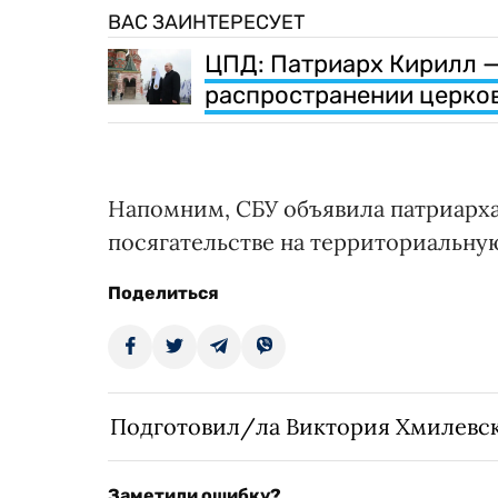
ВАС ЗАИНТЕРЕСУЕТ
ЦПД: Патриарх Кирилл —
распространении церко
Напомним, СБУ объявила патриарх
посягательстве на территориальну
Поделиться
Подготовил/ла Виктория Хмилевс
Заметили ошибку?