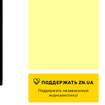
ПОДДЕРЖАТЬ ZN.UA
Поддержать независимую
журналистику!