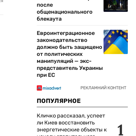
ся
после
общенационального
блекаута
Евроинтеграционное
законодательство
должно быть защищено
от политических
манипуляций — экс-
представитель Украины
при ЕС
ПОПУЛЯРНОЕ
Кличко рассказал, успеет
ли Киев восстановить
1
энергетические объекты к