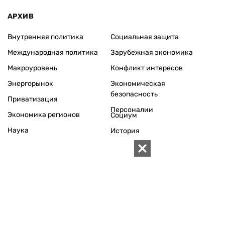
АРХИВ
Внутренняя политика
Социальная защита
Международная политика
Зарубежная экономика
Макроуровень
Конфликт интересов
Энергорынок
Экономическая
безопасность
Приватизация
Персоналии
Экономика регионов
Социум
Наука
История
Технологии
Круг семьи
Среда обитания
Туризм
Церковь
Собственность
Культура