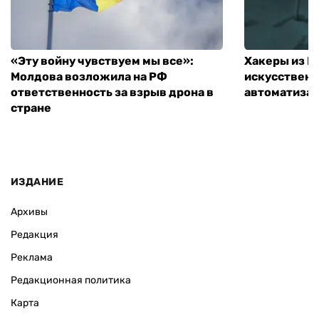
«Эту войну чувствуем мы все»:
Хакеры из 
Молдова возложила на РФ
искусственн
ответственность за взрыв дрона в
автоматизац
стране
ИЗДАНИЕ
Архивы
Редакция
Реклама
Редакционная политика
Карта