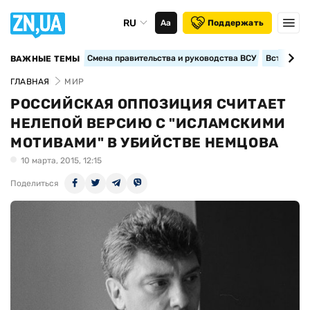
RU
Аа
Поддержать
Смена правительства и руководства ВСУ
Вступление
ВАЖНЫЕ ТЕМЫ
ГЛАВНАЯ
МИР
РОССИЙСКАЯ ОППОЗИЦИЯ СЧИТАЕТ
НЕЛЕПОЙ ВЕРСИЮ С "ИСЛАМСКИМИ
МОТИВАМИ" В УБИЙСТВЕ НЕМЦОВА
10 марта, 2015, 12:15
Поделиться