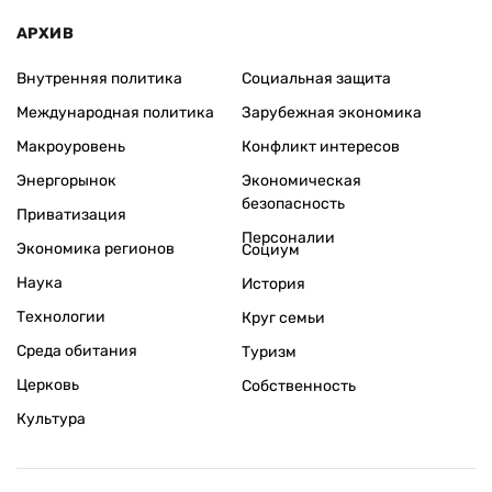
АРХИВ
Внутренняя политика
Социальная защита
Международная политика
Зарубежная экономика
Макроуровень
Конфликт интересов
Энергорынок
Экономическая
безопасность
Приватизация
Персоналии
Экономика регионов
Социум
Наука
История
Технологии
Круг семьи
Среда обитания
Туризм
Церковь
Собственность
Культура