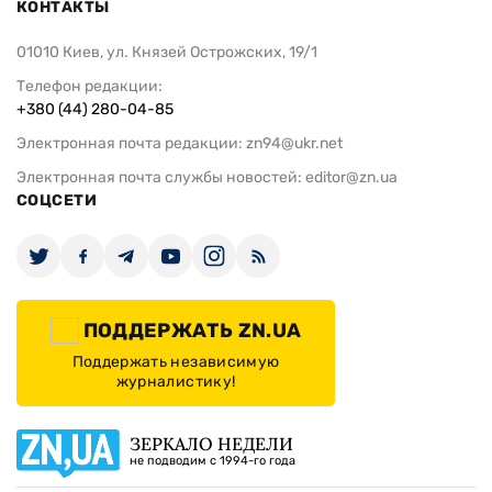
КОНТАКТЫ
01010 Киев, ул. Князей Острожских, 19/1
Телефон редакции:
+380 (44) 280-04-85
Электронная почта редакции:
zn94@ukr.net
Электронная почта службы новостей:
editor@zn.ua
СОЦСЕТИ
ПОДДЕРЖАТЬ ZN.UA
Поддержать независимую
журналистику!
ЗЕРКАЛО НЕДЕЛИ
не подводим с 1994-го года