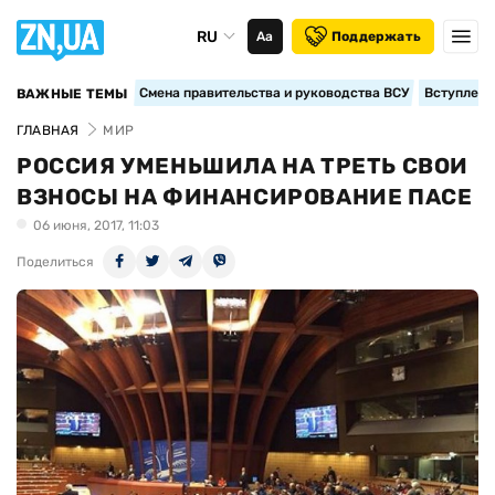
RU
Аа
Поддержать
Смена правительства и руководства ВСУ
Вступление
ВАЖНЫЕ ТЕМЫ
ГЛАВНАЯ
МИР
РОССИЯ УМЕНЬШИЛА НА ТРЕТЬ СВОИ
ВЗНОСЫ НА ФИНАНСИРОВАНИЕ ПАСЕ
06 июня, 2017, 11:03
Поделиться