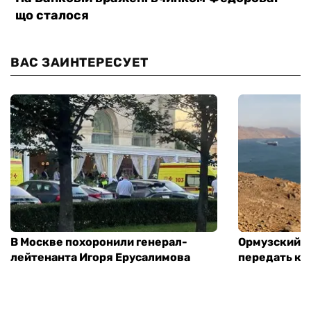
ВАС ЗАИНТЕРЕСУЕТ
В Москве похоронили генерал-
Ормузский п
лейтенанта Игоря Ерусалимова
передать ко