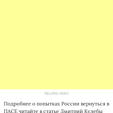
RELATED VIDEO
Подробнее о попытках России вернуться в
ПАСЕ читайте в статье Дмитрий Кулебы