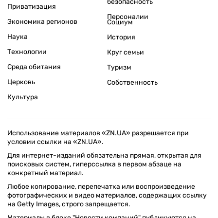
безопасность
Приватизация
Персоналии
Экономика регионов
Социум
Наука
История
Технологии
Круг семьи
Среда обитания
Туризм
Церковь
Собственность
Культура
Использование материалов «ZN.UA» разрешается при
условии ссылки на «ZN.UA».
Для интернет-изданий обязательна прямая, открытая для
поисковых систем, гиперссылка в первом абзаце на
конкретный материал.
Любое копирование, перепечатка или воспроизведение
фотографических и видео материалов, содержащих ссылку
на Getty Images, строго запрещается.
Материалы в блоке "Новости компаний" публикуются на