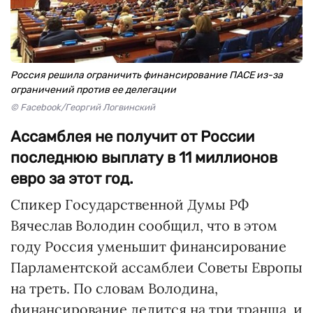
Россия решила ограничить финансирование ПАСЕ из-за
ограничений против ее делегации
© Facebook/Георгий Логвинский
Ассамблея не получит от России
последнюю выплату в 11 миллионов
евро за этот год.
Спикер Государственной Думы РФ
Вячеслав Володин сообщил, что в этом
году Россия уменьшит финансирование
Парламентской ассамблеи Советы Европы
на треть. По словам Володина,
финансирование делится на три транша, и