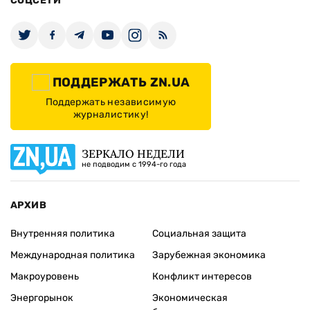
СОЦСЕТИ
ПОДДЕРЖАТЬ ZN.UA
Поддержать независимую
журналистику!
ЗЕРКАЛО НЕДЕЛИ
не подводим с 1994-го года
АРХИВ
Внутренняя политика
Социальная защита
Международная политика
Зарубежная экономика
Макроуровень
Конфликт интересов
Энергорынок
Экономическая