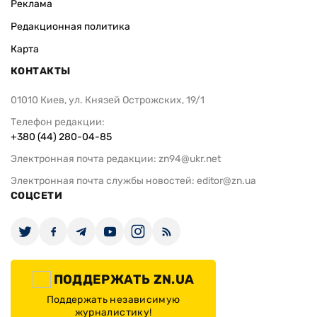
Реклама
Редакционная политика
Карта
КОНТАКТЫ
01010 Киев, ул. Князей Острожских, 19/1
Телефон редакции:
+380 (44) 280-04-85
Электронная почта редакции:
zn94@ukr.net
Электронная почта службы новостей:
editor@zn.ua
СОЦСЕТИ
ПОДДЕРЖАТЬ ZN.UA
Поддержать независимую
журналистику!