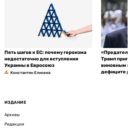
Пять шагов к ЕС: почему героизма
«Предательс
недостаточно для вступления
Трамп пригр
Украины в Евросоюз
виновным в 
дефиците ра
Константин Елисеев
ИЗДАНИЕ
Архивы
Редакция