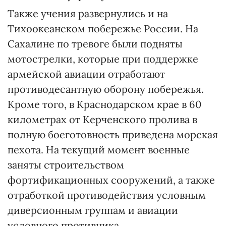
Также учения развернулись и на
Тихоокеанском побережье России. На
Сахалине по тревоге были подняты
мотострелки, которые при поддержке
армейской авиации отработают
противодесантную оборону побережья.
Кроме того, в Краснодарском крае в 60
километрах от Керченского пролива в
полную боеготовность приведена морская
пехота. На текущий момент военные
заняты строительством
фортификационных сооружений, а также
отработкой противодействия условным
диверсионным группам и авиации
условного противника.