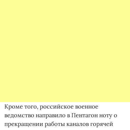
Кроме того, российское военное
ведомство направило в Пентагон ноту о
прекращении работы каналов горячей