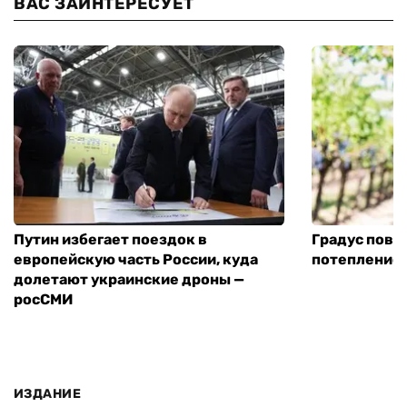
ВАС ЗАИНТЕРЕСУЕТ
Путин избегает поездок в
Градус повы
европейскую часть России, куда
потепление
долетают украинские дроны —
росСМИ
ИЗДАНИЕ