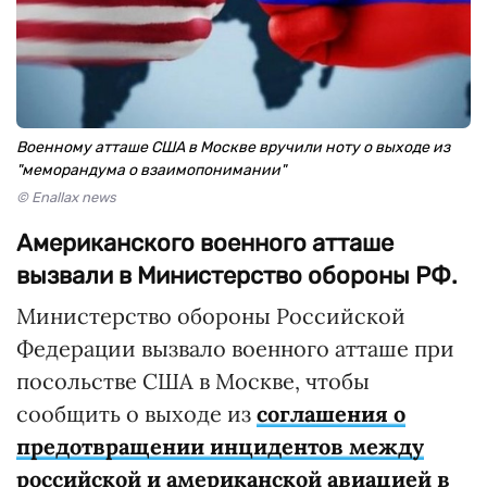
Военному атташе США в Москве вручили ноту о выходе из
"меморандума о взаимопонимании"
© Enallax news
Американского военного атташе
вызвали в Министерство обороны РФ.
Министерство обороны Российской
Федерации вызвало военного атташе при
посольстве США в Москве, чтобы
сообщить о выходе из
соглашения о
предотвращении инцидентов между
российской и американской авиацией в