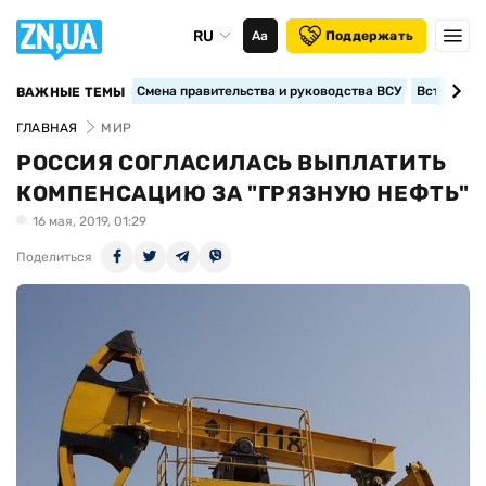
RU
Аа
Поддержать
Смена правительства и руководства ВСУ
Вступление
ВАЖНЫЕ ТЕМЫ
ГЛАВНАЯ
МИР
РОССИЯ СОГЛАСИЛАСЬ ВЫПЛАТИТЬ
КОМПЕНСАЦИЮ ЗА "ГРЯЗНУЮ НЕФТЬ"
16 мая, 2019, 01:29
Поделиться