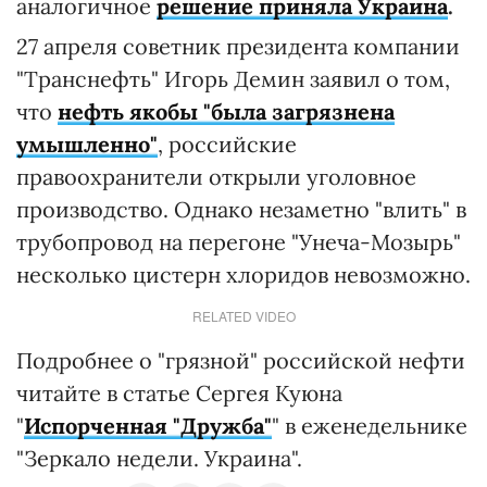
аналогичное
решение приняла Украина
.
27 апреля советник президента компании
"Транснефть" Игорь Демин заявил о том,
что
нефть якобы "была загрязнена
умышленно"
, российские
правоохранители открыли уголовное
производство. Однако незаметно "влить" в
трубопровод на перегоне "Унеча-Мозырь"
несколько цистерн хлоридов невозможно.
RELATED VIDEO
Подробнее о "грязной" российской нефти
читайте в статье Сергея Куюна
"
Испорченная "Дружба"
" в еженедельнике
"Зеркало недели. Украина".