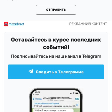
ОТПРАВИТЬ
Оставайтесь в курсе последних
событий!
Подписывайтесь на наш канал в Telegram
Следить в Телеграмме