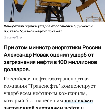
Конкретной оценки ущерба от остановки "Дружбы" и
поставок "грязной нефти" пока нет
© rosneft.ru
При этом министр энергетики России
Александр Новак оценил ущерб от
загрязнения нефти в 100 миллионов
долларов.
Российская нефтегазотранспортная
компания "Транснефть" компенсирует
ущерб всем нефтяным компаниям,
который был нанесен им
поставками
загрязенной хлоридами нефти
и