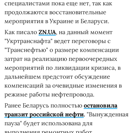
специалистами пока еще нет, так как
продолжаются восстановительные
мероприятия в Украине и Беларуси.
Как писало
ZN.UA
, на данный момент
"Укртранснафта" ведет переговоры с
"Транснефтью" о размере компенсации
затрат на реализацию первоочередных
мероприятий по ликвидации кризиса, в
дальнейшем предстоит обсуждение
компенсаций за очевидные изменения в
режиме работы нефтепровода.
Ранее Беларусь полностью
остановила
транзит российской нефти
.
"Вынужденная
пауза" будет использована для
выполнения ремонтных работ.