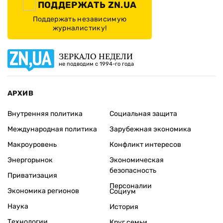
ПОДДЕРЖАТЬ ZN.UA
Поддержать независимую
журналистику!
ЗЕРКАЛО НЕДЕЛИ
не подводим с 1994-го года
АРХИВ
Внутренняя политика
Социальная защита
Международная политика
Зарубежная экономика
Макроуровень
Конфликт интересов
Энергорынок
Экономическая
безопасность
Приватизация
Персоналии
Экономика регионов
Социум
Наука
История
Технологии
Круг семьи