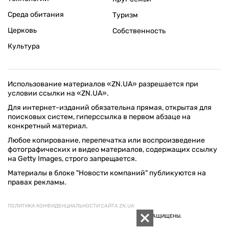
Среда обитания
Туризм
Церковь
Собственность
Культура
Использование материалов «ZN.UA» разрешается при
условии ссылки на «ZN.UA».
Для интернет-изданий обязательна прямая, открытая для
поисковых систем, гиперссылка в первом абзаце на
конкретный материал.
Любое копирование, перепечатка или воспроизведение
фотографических и видео материалов, содержащих ссылку
на Getty Images, строго запрещается.
Материалы в блоке "Новости компаний" публикуются на
правах рекламы.
ПОЛИТИКА КОНФИДЕНЦИАЛЬНОСТИ САЙТА ZN.UA
© 1994–2026 «ЗЕРКАЛО НЕДЕЛИ. УКРАИНА». ВСЕ ПРАВА ЗАЩИЩЕНЫ.