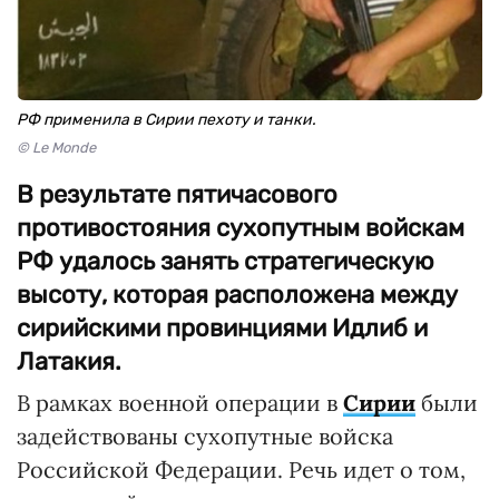
РФ применила в Сирии пехоту и танки.
© Le Monde
В результате пятичасового
противостояния сухопутным войскам
РФ удалось занять стратегическую
высоту, которая расположена между
сирийскими провинциями Идлиб и
Латакия.
В рамках военной операции в
Сирии
были
задействованы сухопутные войска
Российской Федерации. Речь идет о том,