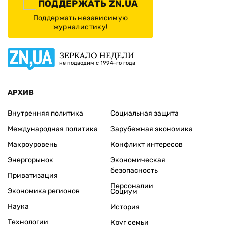
ПОДДЕРЖАТЬ ZN.UA
Поддержать независимую
журналистику!
ЗЕРКАЛО НЕДЕЛИ
не подводим с 1994-го года
АРХИВ
Внутренняя политика
Социальная защита
Международная политика
Зарубежная экономика
Макроуровень
Конфликт интересов
Энергорынок
Экономическая
безопасность
Приватизация
Персоналии
Экономика регионов
Социум
Наука
История
Технологии
Круг семьи