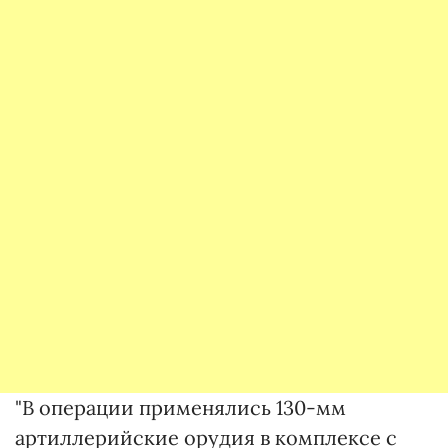
"В операции применялись 130-мм
артиллерийские орудия в комплексе с