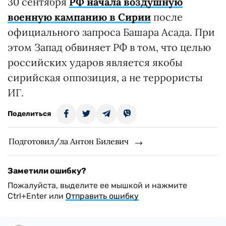
30 сентября
РФ начала воздушную
военную кампанию в Сирии
после
официального запроса Башара Асада. При
этом Запад обвиняет РФ в том, что целью
российских ударов является якобы
сирийская оппозиция, а не террористы
ИГ.
Поделиться
Подготовил/ла Антон Билевич
Заметили ошибку?
Пожалуйста, выделите ее мышкой и нажмите
Ctrl+Enter или
Отправить ошибку