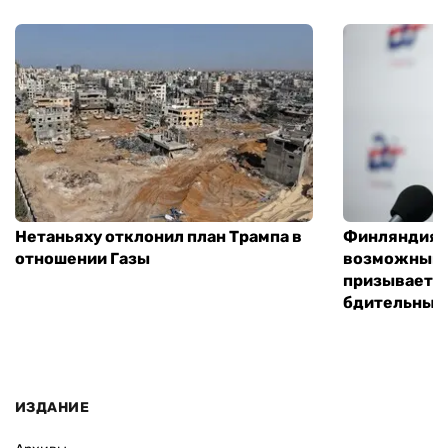
Нетаньяху отклонил план Трампа в
Финляндия г
отношении Газы
возможным 
призывает 
бдительным
ИЗДАНИЕ