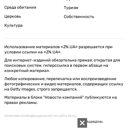
Среда обитания
Туризм
Церковь
Собственность
Культура
Использование материалов «ZN.UA» разрешается при
условии ссылки на «ZN.UA».
Для интернет-изданий обязательна прямая, открытая для
поисковых систем, гиперссылка в первом абзаце на
конкретный материал.
Любое копирование, перепечатка или воспроизведение
фотографических и видео материалов, содержащих ссылку
на Getty Images, строго запрещается.
Материалы в блоке "Новости компаний" публикуются на
правах рекламы.
ПОЛИТИКА КОНФИДЕНЦИАЛЬНОСТИ САЙТА ZN.UA
© 1994–2026 «ЗЕРКАЛО НЕДЕЛИ. УКРАИНА». ВСЕ ПРАВА ЗАЩИЩЕНЫ.