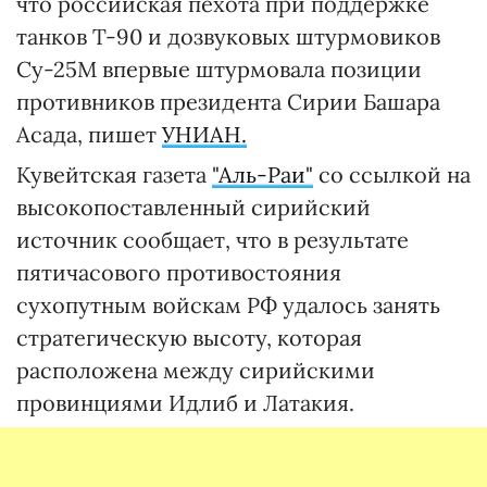
что российская пехота при поддержке
танков Т-90 и дозвуковых штурмовиков
Су-25М впервые штурмовала позиции
противников президента Сирии Башара
Асада, пишет
УНИАН.
Кувейтская газета
"Аль-Раи"
со ссылкой на
высокопоставленный сирийский
источник сообщает, что в результате
пятичасового противостояния
сухопутным войскам РФ удалось занять
стратегическую высоту, которая
расположена между сирийскими
провинциями Идлиб и Латакия.