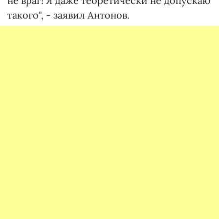
не враг! Я даже теоретически не допускаю
такого", - заявил Антонов.