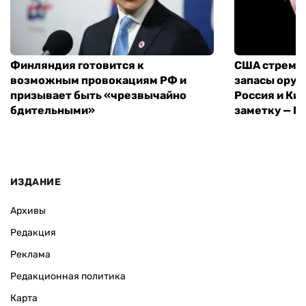
Финляндия готовится к
США стреми
возможным провокациям РФ и
запасы оруж
призывает быть «чрезвычайно
Россия и Кит
бдительными»
заметку — N
ИЗДАНИЕ
Архивы
Редакция
Реклама
Редакционная политика
Карта