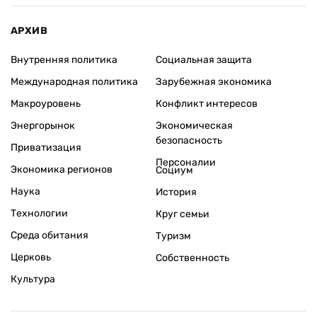
АРХИВ
Внутренняя политика
Социальная защита
Международная политика
Зарубежная экономика
Макроуровень
Конфликт интересов
Энергорынок
Экономическая
безопасность
Приватизация
Персоналии
Экономика регионов
Социум
Наука
История
Технологии
Круг семьи
Среда обитания
Туризм
Церковь
Собственность
Культура