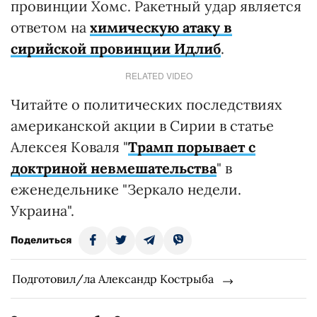
провинции Хомс. Ракетный удар является
ответом на
химическую атаку в
сирийской провинции Идлиб
.
RELATED VIDEO
Читайте о политических последствиях
американской акции в Сирии в статье
Алексея Коваля "
Трамп порывает с
доктриной невмешательства
" в
еженедельнике "Зеркало недели.
Украина".
Поделиться
Подготовил/ла Александр Кострыба