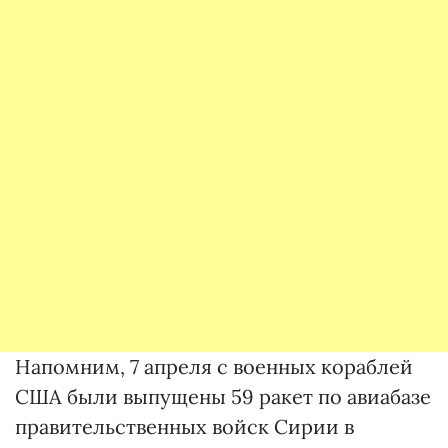
Напомним, 7 апреля с военных кораблей
США были выпущены 59 ракет по авиабазе
правительственных войск Сирии в