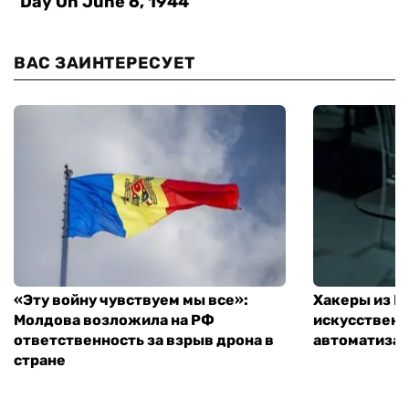
ВАС ЗАИНТЕРЕСУЕТ
«Эту войну чувствуем мы все»:
Хакеры из 
Молдова возложила на РФ
искусственн
ответственность за взрыв дрона в
автоматизац
стране