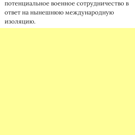
потенциальное военное сотрудничество в
ответ на нынешнюю международную
изоляцию.