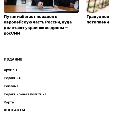
Путин избегает поездок в
Градус повы
европейскую часть России, куда
потепление
долетают украинские дроны —
росСМИ
ИЗДАНИЕ
Архивы
Редакция
Реклама
Редакционная политика
Карта
КОНТАКТЫ