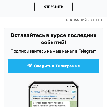
ОТПРАВИТЬ
Оставайтесь в курсе последних
событий!
Подписывайтесь на наш канал в Telegram
Следить в Телеграмме