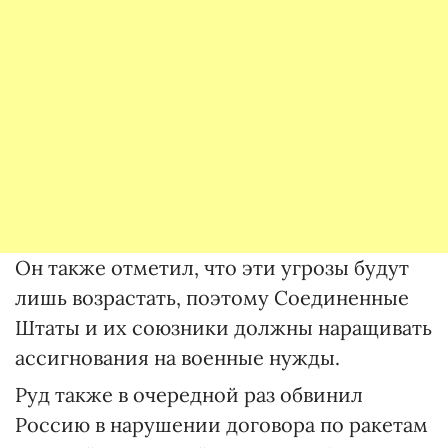
Он также отметил, что эти угрозы будут
лишь возрастать, поэтому Соединенные
Штаты и их союзники должны наращивать
ассигнования на военные нужды.
Руд также в очередной раз обвинил
Россию в нарушении договора по ракетам