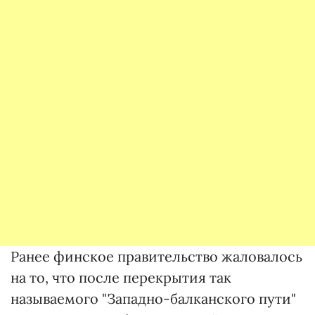
Ранее финское правительство жаловалось
на то, что после перекрытия так
называемого "Западно-балканского пути"