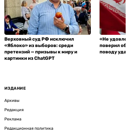
Верховный суд РФ исключил
«Не удовлет
«Яблоко» из выборов: среди
поверил объ
претензий — призывы к миру и
поводу удар
картинки из ChatGPT
ИЗДАНИЕ
Архивы
Редакция
Реклама
Редакционная политика