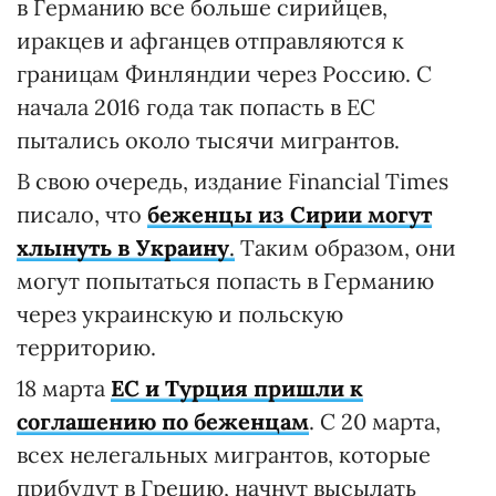
в Германию все больше сирийцев,
иракцев и афганцев отправляются к
границам Финляндии через Россию. С
начала 2016 года так попасть в ЕС
пытались около тысячи мигрантов.
В свою очередь, издание Financial Times
писало, что
беженцы из Сирии могут
хлынуть в Украину
.
Таким образом, они
могут попытаться попасть в Германию
через украинскую и польскую
территорию.
18 марта
ЕС и Турция пришли к
соглашению по беженцам
. С 20 марта,
всех нелегальных мигрантов, которые
прибудут в Грецию, начнут высылать