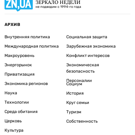
ЗЕРКАЛО НЕДЕЛИ
не подводим с 1994-го года
АРХИВ
Внутренняя политика
Социальная защита
Международная политика
Зарубежная экономика
Макроуровень
Конфликт интересов
Энергорынок
Экономическая
безопасность
Приватизация
Персоналии
Экономика регионов
Социум
Наука
История
Технологии
Круг семьи
Среда обитания
Туризм
Церковь
Собственность
Культура