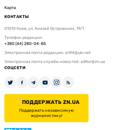
Карта
КОНТАКТЫ
01010 Киев, ул. Князей Острожских, 19/1
Телефон редакции:
+380 (44) 280-04-85
Электронная почта редакции:
zn94@ukr.net
Электронная почта службы новостей:
editor@zn.ua
СОЦСЕТИ
ПОДДЕРЖАТЬ ZN.UA
Поддержать независимую
журналистику!