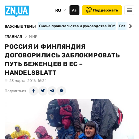
RU
Аа
Поддержать
Смена правительства и руководства ВСУ
Вступление
ВАЖНЫЕ ТЕМЫ
ГЛАВНАЯ
МИР
РОССИЯ И ФИНЛЯНДИЯ
ДОГОВОРИЛИСЬ ЗАБЛОКИРОВАТЬ
ПУТЬ БЕЖЕНЦЕВ В ЕС –
HANDELSBLATT
23 марта, 2016, 16:24
Поделиться