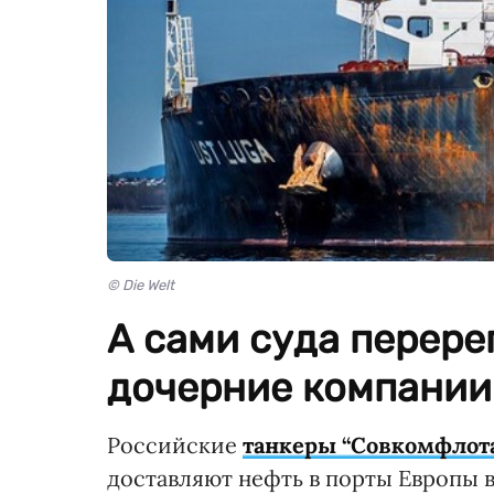
© Die Welt
А сами суда перере
дочерние компании
Российские
танкеры “Совкомфлот
доставляют нефть в порты Европы 