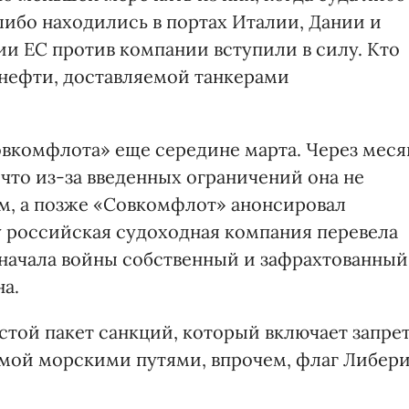
либо находились в портах Италии, Дании и
ии ЕС против компании вступили в силу. Кто
нефти, доставляемой танкерами
вкомфлота» еще середине марта. Через меся
что из-за введенных ограничений она не
м, а позже «Совкомфлот» анонсировал
у российская судоходная компания перевела
о начала войны собственный и зафрахтованный
а.
стой пакет санкций, который включает запре
яемой морскими путями, впрочем, флаг Либер