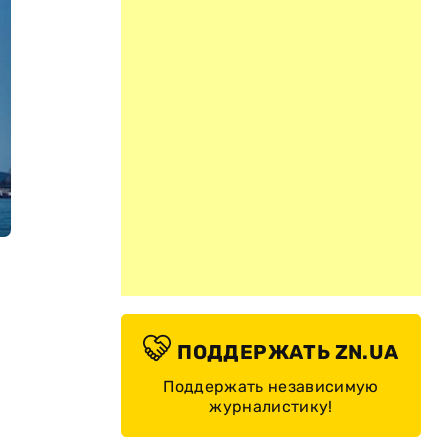
ПОДДЕРЖАТЬ ZN.UA
Поддержать независимую
журналистику!