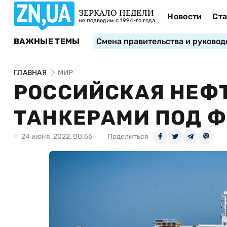
ЗЕРКАЛО НЕДЕЛИ
Новости
Ста
не подводим с 1994-го года
ВАЖНЫЕ ТЕМЫ
Смена правительства и руковод
ГЛАВНАЯ
МИР
РОССИЙСКАЯ НЕФТ
ТАНКЕРАМИ ПОД 
24 июня, 2022, 00:56
Поделиться