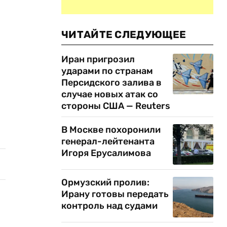
ЧИТАЙТЕ СЛЕДУЮЩЕЕ
Иран пригрозил
ударами по странам
Персидского залива в
случае новых атак со
стороны США — Reuters
В Москве похоронили
генерал-лейтенанта
Игоря Ерусалимова
Ормузский пролив:
Ирану готовы передать
контроль над судами