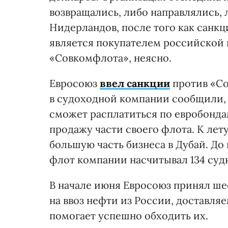
возвращались, либо направлялись, 
Нидерландов, после того как санкц
является покупателем российской 
«Совкомфлота», неясно.
Евросоюз
ввел санкции
против «Со
в судоходной компании сообщили, 
сможет расплатиться по евробонда
продажу части своего флота. К лет
большую часть бизнеса в Дубай. Д
флот компании насчитывал 134 судн
В начале июня Евросоюз принял ше
на ввоз нефти из России, доставл
помогает успешно обходить их.