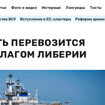
тьи
Фото и видео
Интервью
Лонгриды
Тесты
ства ВСУ
Вступление в ЕС: кластеры
Реформа армии
Ь ПЕРЕВОЗИТСЯ
ФЛАГОМ ЛИБЕРИИ