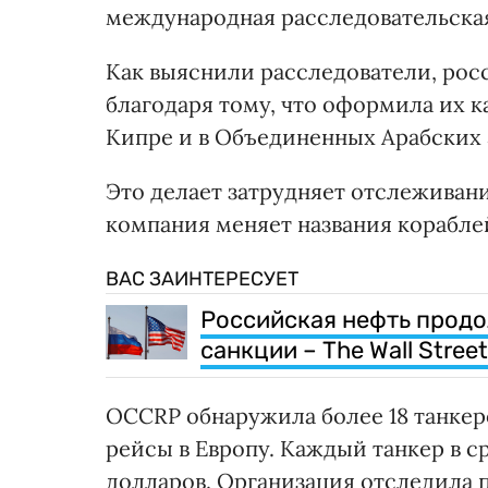
международная расследовательска
Как выяснили расследователи, рос
благодаря тому, что оформила их к
Кипре и в Объединенных Арабских
Это делает затрудняет отслеживани
компания меняет названия корабле
ВАС ЗАИНТЕРЕСУЕТ
Российская нефть продо
санкции – The Wall Street
OCCRP обнаружила более 18 танке
рейсы в Европу. Каждый танкер в 
долларов. Организация отследила п