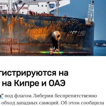
гистрируются на
 на Кипре и ОАЭ
а”
под флагом Либерии беспрепятственно
в обход западных санкций. Об этом сообщила