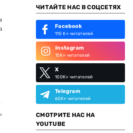
ЧИТАЙТЕ НАС В СОЦСЕТЯХ
я
Facebook
а
110 K+ читателей
Instagram
15K+ читателей
X
100K+ читателей
Telegram
60K+ читателей
ь
СМОТРИТЕ НАС НА
YOUTUBE