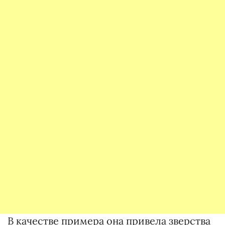
В качестве примера она привела зверства