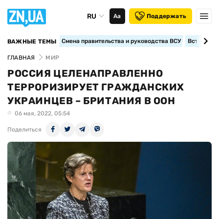
RU
Аа
Поддержать
Смена правительства и руководства ВСУ
Вступление
ВАЖНЫЕ ТЕМЫ
ГЛАВНАЯ
МИР
РОССИЯ ЦЕЛЕНАПРАВЛЕННО
ТЕРРОРИЗИРУЕТ ГРАЖДАНСКИХ
УКРАИНЦЕВ – БРИТАНИЯ В ООН
06 мая, 2022, 05:54
Поделиться