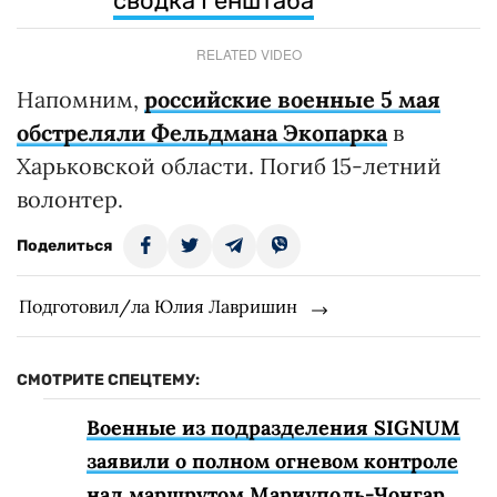
сводка Генштаба
RELATED VIDEO
Напомним,
российские военные 5 мая
обстреляли Фельдмана Экопарка
в
Харьковской области. Погиб 15-летний
волонтер.
Поделиться
Подготовил/ла Юлия Лавришин
СМОТРИТЕ СПЕЦТЕМУ:
Военные из подразделения SIGNUM
заявили о полном огневом контроле
над маршрутом Мариуполь-Чонгар