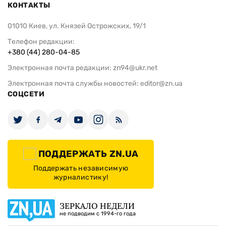
КОНТАКТЫ
01010 Киев, ул. Князей Острожских, 19/1
Телефон редакции:
+380 (44) 280-04-85
Электронная почта редакции:
zn94@ukr.net
Электронная почта службы новостей:
editor@zn.ua
СОЦСЕТИ
ПОДДЕРЖАТЬ ZN.UA
Поддержать независимую
журналистику!
ЗЕРКАЛО НЕДЕЛИ
не подводим с 1994-го года