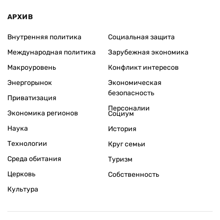
АРХИВ
Внутренняя политика
Социальная защита
Международная политика
Зарубежная экономика
Макроуровень
Конфликт интересов
Энергорынок
Экономическая
безопасность
Приватизация
Персоналии
Экономика регионов
Социум
Наука
История
Технологии
Круг семьи
Среда обитания
Туризм
Церковь
Собственность
Культура