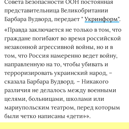
Совета Безопасности ООН постоянная
представительница Великобритании
Барбара Вудворд, передает "
Укринформ"
.
«Правда заключается не только в том, что
граждане погибают во время российской
незаконной агрессивной войны, но и в
том, что Россия намеренно ведет войну,
направленную на то, чтобы убивать и
терроризировать украинский народ, –
сказала Барбара Вудворд. – Никакого
различия не делалось между военными
целями, больницами, школами или
мариупольским театром, перед которым
были четко написаны «дети»».