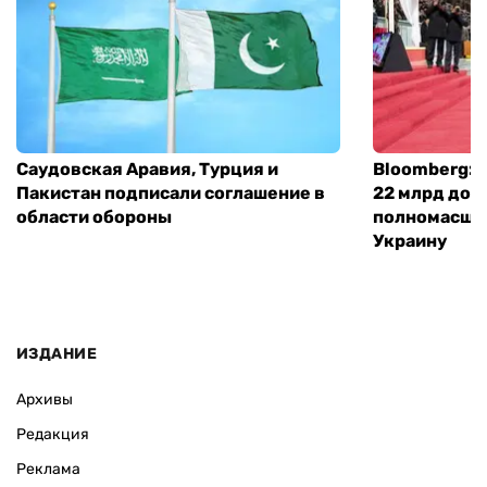
Саудовская Аравия, Турция и
Bloomberg: 
Пакистан подписали соглашение в
22 млрд дол
области обороны
полномасшт
Украину
ИЗДАНИЕ
Архивы
Редакция
Реклама