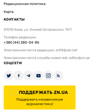
Редакционная политика
Карта
КОНТАКТЫ
01010 Киев, ул. Князей Острожских, 19/1
Телефон редакции:
+380 (44) 280-04-85
Электронная почта редакции:
zn94@ukr.net
Электронная почта службы новостей:
editor@zn.ua
СОЦСЕТИ
ПОДДЕРЖАТЬ ZN.UA
Поддержать независимую
журналистику!