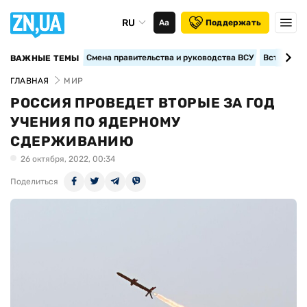
RU
Аа
Поддержать
Смена правительства и руководства ВСУ
Вступление
ВАЖНЫЕ ТЕМЫ
ГЛАВНАЯ
МИР
РОССИЯ ПРОВЕДЕТ ВТОРЫЕ ЗА ГОД
УЧЕНИЯ ПО ЯДЕРНОМУ
СДЕРЖИВАНИЮ
26 октября, 2022, 00:34
Поделиться