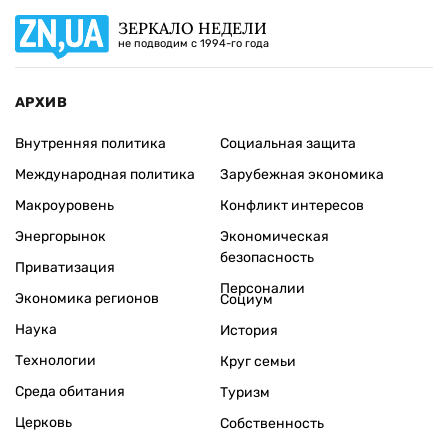
ЗЕРКАЛО НЕДЕЛИ
не подводим с 1994-го года
АРХИВ
Внутренняя политика
Социальная защита
Международная политика
Зарубежная экономика
Макроуровень
Конфликт интересов
Энергорынок
Экономическая
безопасность
Приватизация
Персоналии
Экономика регионов
Социум
Наука
История
Технологии
Круг семьи
Среда обитания
Туризм
Церковь
Собственность