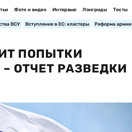
тьи
Фото и видео
Интервью
Лонгриды
Тесты
ства ВСУ
Вступление в ЕС: кластеры
Реформа армии
ИТ ПОПЫТКИ
 – ОТЧЕТ РАЗВЕДКИ