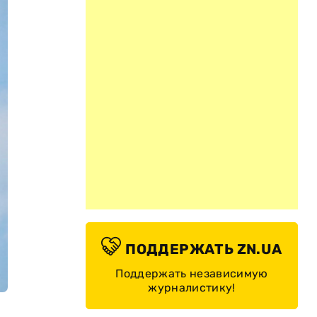
ПОДДЕРЖАТЬ ZN.UA
Поддержать независимую
журналистику!