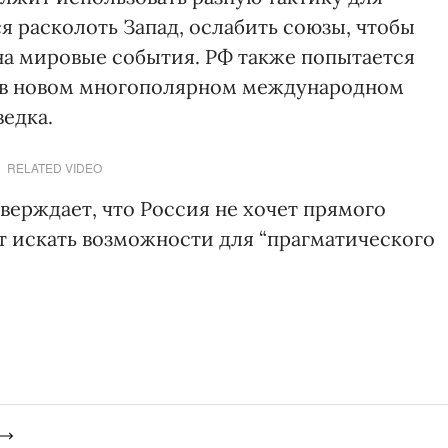
я расколоть Запад, ослабить союзы, чтобы
 на мировые события. РФ также попытается
а в новом многополярном международном
ведка.
RELATED VIDEO
верждает, что Россия не хочет прямого
 искать возможности для “прагматического