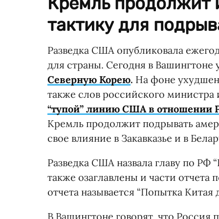
Кремль продолжит 
тактику для подры
Разведка США опубликовала ежегод
для страны. Сегодня в Вашингтоне 
Северную Корею
.
На фоне ухудшен
также слов российского министра 
“тупой” линию США в отношении 
Кремль продолжит подрывать амер
свое влияние в Закавказье и в Белар
Разведка США назвала главу по РФ 
также озаглавлены и части отчета п
отчета называется “Попытка Китая 
В Вашингтоне говорят, что Россия