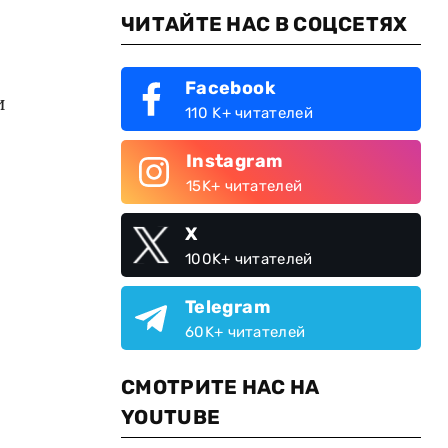
ЧИТАЙТЕ НАС В СОЦСЕТЯХ
Facebook
и
110 K+ читателей
Instagram
15K+ читателей
X
100K+ читателей
Telegram
60K+ читателей
СМОТРИТЕ НАС НА
YOUTUBE