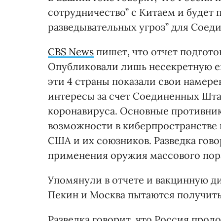
сотрудничество” с Китаем и будет 
разведывательных угроз” для Соед
CBS News
пишет, что отчет подгото
Опубликовали лишь несекретную его
эти 4 страны показали свои намере
интересы за счет Соединенных Шта
коронавируса. Основные противни
возможности в киберпространстве 
США и их союзников. Разведка гово
применения оружия массового по
Упомянули в отчете и вакцинную д
Пекин и Москва пытаются получит
Разведка говорит, что Россия прод