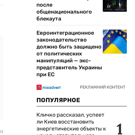
после
общенационального
блекаута
Евроинтеграционное
законодательство
должно быть защищено
от политических
манипуляций — экс-
представитель Украины
при ЕС
ПОПУЛЯРНОЕ
Кличко рассказал, успеет
ли Киев восстановить
1
энергетические объекты к
02