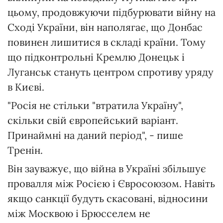
цьому, продовжуючи підбурювати війну на
Сході України, він наполягає, що Донбас
повинен лишитися в складі країни. Тому
що підконтрольні Кремлю Донецьк і
Луганськ стануть центром спротиву уряду
в Києві.
"Росія не стільки "втратила Україну",
скільки свій європейський варіант.
Принаймні на даний період", - пише
Тренін.
Він зауважує, що війна в Україні збільшує
провалля між Росією і Євросоюзом. Навіть
якщо санкції будуть скасовані, відносини
між Москвою і Брюсселем не