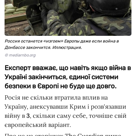
Россия останется «изгоем» Европы даже если война в
Донбассе закончится. Иллюстрация.
© mediarnbo.org
Експерт вважає, що навіть якщо війна в
Україні закінчиться, єдиної системи
безпеки в Європі не буде ще довго.
Росія не скільки втратила вплив на
Україну, анексувавши Крим і розв'язавши
війну в
3
, скільки саму себе, точніше свій
європейський варіант.
Про це на сторінках
The Guardian
пише