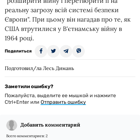
"розширити війну і перетворити її на
реальну загрозу всій системі безпеки
Європи". При цьому він нагадав про те, як
США втрутилися у В'єтнамську війну в
1964 році.
Поделиться
Подготовил/ла Лесь Димань
Заметили ошибку?
Пожалуйста, выделите ее мышкой и нажмите
Ctrl+Enter или
Отправить ошибку
Добавить комментарий
Всего комментариев:
2