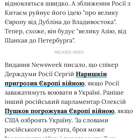
відновляться швидко. А зближення Росії з
Китаєм руйнує його ідею "про велику
Європу від Дубліна до Владивостока".
Тепер, схоже, він будує "велику Азію, від
Шанхая до Петербурга".
RELATED VIDEO
Видання Newsweek писало, що спікер
Держдуми Росії Сергій
Наришкін
пригрозив Європі війною
, якщо Росії
заважатимуть воювати в Україні. Раніше
інший російський парламентар Олексій
Пушков погрожував Європі війною
, якщо
США озброять Україну. За словами
російського депутата, броя може