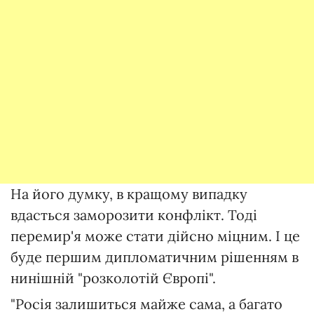
На його думку, в кращому випадку
вдасться заморозити конфлікт. Тоді
перемир'я може стати дійсно міцним. І це
буде першим дипломатичним рішенням в
нинішній "розколотій Європі".
"Росія залишиться майже сама, а багато