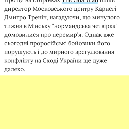
директор Московського центру Карнегі
Дмитро Тренін, нагадуючи, що минулого
тижня в Мінську "нормандська четвірка"
домовилися про перемир'я. Однак вже
сьогодні проросійські бойовики його
порушують і до мирного врегулювання
конфлікту на Сході України ще дуже
далеко.