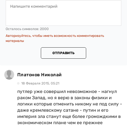
Осталось символов:
2000
Авторизуйтесь, чтобы иметь возможность комментировать
материалы
ОТПРАВИТЬ
Платонов Николай
18 Февраля 2015, 05:21
путлер уже совершил невозможное - нагнул
раком Запад, но я верю в законы физики и
логики которые отменить никому не под силу -
даже кремлевскому сатане - путин и его
империя зла станут еще более громождкими в
экономическом плане чем ее прежнее