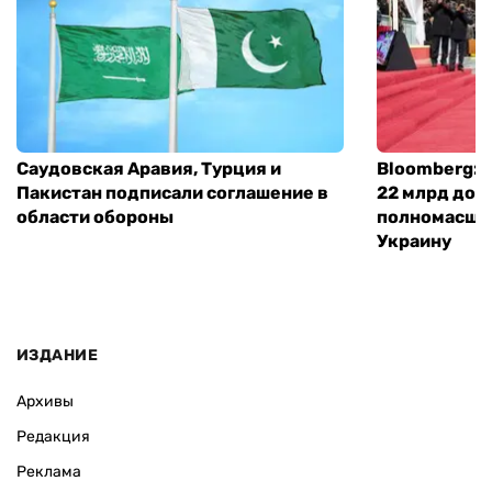
Саудовская Аравия, Турция и
Bloomberg: 
Пакистан подписали соглашение в
22 млрд дол
области обороны
полномасшт
Украину
ИЗДАНИЕ
Архивы
Редакция
Реклама