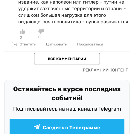
издание. как наполеон или гитлер - путин не
удержит захваченные территории и страны -
слишком большая нагрузка для этого
выдающегося геополитика - пупок развяжется.
0
0
Ответить
Цитировать
Пожаловаться
ВСЕ КОММЕНТАРИИ
Оставайтесь в курсе последних
событий!
Подписывайтесь на наш канал в Telegram
Следить в Телеграмме