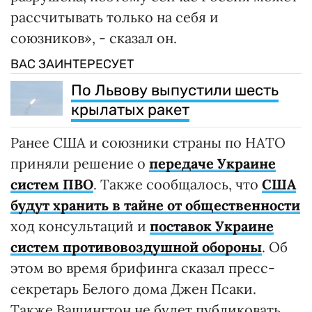
рассчитывать только на себя и
союзников», - сказал он.
ВАС ЗАИНТЕРЕСУЕТ
По Львову выпустили шесть
крылатых ракет
Ранее США и союзники страны по НАТО
приняли решение о
передаче Украине
систем ПВО
. Также сообщалось, что
США
будут хранить в тайне от общественности
ход консультаций и
поставок Украине
систем противовоздушной обороны
. Об
этом во время брифинга сказал пресс-
секретарь Белого дома Джен Псаки.
Также Вашингтон не будет публиковать,