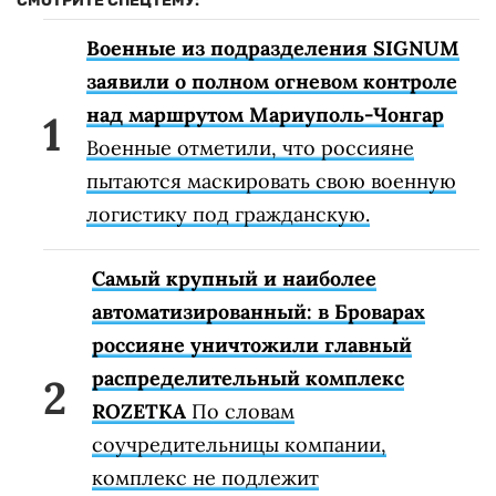
СМОТРИТЕ СПЕЦТЕМУ:
Военные из подразделения SIGNUM
заявили о полном огневом контроле
над маршрутом Мариуполь-Чонгар
Военные отметили, что россияне
пытаются маскировать свою военную
логистику под гражданскую.
Самый крупный и наиболее
автоматизированный: в Броварах
россияне уничтожили главный
распределительный комплекс
ROZETKA
По словам
соучредительницы компании,
комплекс не подлежит