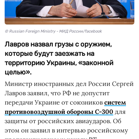
© Russian Foreign Ministry - МИД России/facebook
Лавров назвал грузы с оружием,
которые будут заезжать на
территорию Украины, «законной
целью».
Министр иностранных дел России Сергей
Лавров заявил, что РФ не допустит
передачи Украине от союзников
систем
противовоздушной обороны С-300
для
защиты от российских авиаударов. Об
этом он заявил в интервью российскому