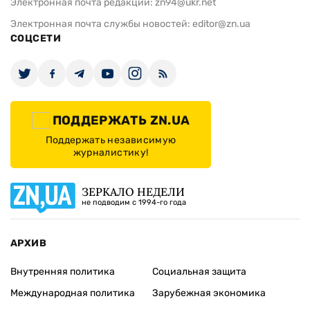
Электронная почта редакции:
zn94@ukr.net
Электронная почта службы новостей:
editor@zn.ua
СОЦСЕТИ
ПОДДЕРЖАТЬ ZN.UA
Поддержать независимую
журналистику!
ЗЕРКАЛО НЕДЕЛИ
не подводим с 1994-го года
АРХИВ
Внутренняя политика
Социальная защита
Международная политика
Зарубежная экономика