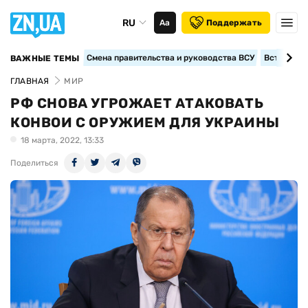
RU
Аа
Поддержать
Смена правительства и руководства ВСУ
Вступление
ВАЖНЫЕ ТЕМЫ
ГЛАВНАЯ
МИР
РФ СНОВА УГРОЖАЕТ АТАКОВАТЬ
КОНВОИ С ОРУЖИЕМ ДЛЯ УКРАИНЫ
18 марта, 2022, 13:33
Поделиться