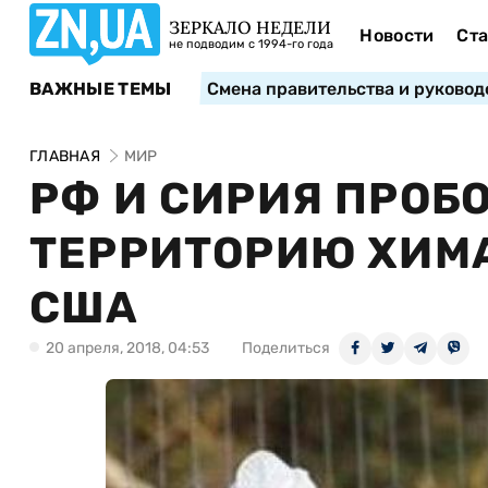
ЗЕРКАЛО НЕДЕЛИ
Новости
Ста
не подводим с 1994-го года
ВАЖНЫЕ ТЕМЫ
Смена правительства и руковод
ГЛАВНАЯ
МИР
РФ И СИРИЯ ПРОБ
ТЕРРИТОРИЮ ХИМА
США
20 апреля, 2018, 04:53
Поделиться