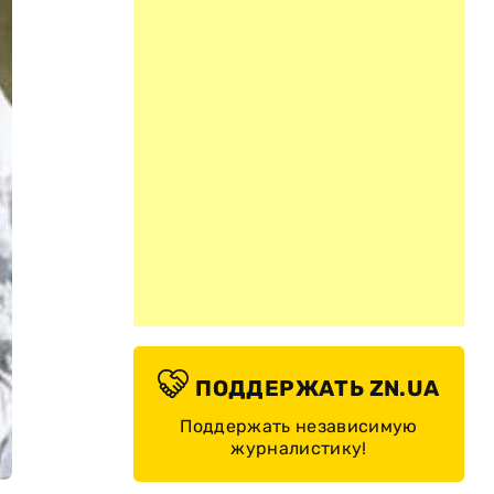
ПОДДЕРЖАТЬ ZN.UA
Поддержать независимую
журналистику!