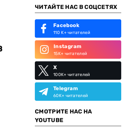
ЧИТАЙТЕ НАС В СОЦСЕТЯХ
Facebook
110 K+ читателей
в
Instagram
15K+ читателей
X
100K+ читателей
Telegram
60K+ читателей
СМОТРИТЕ НАС НА
YOUTUBE