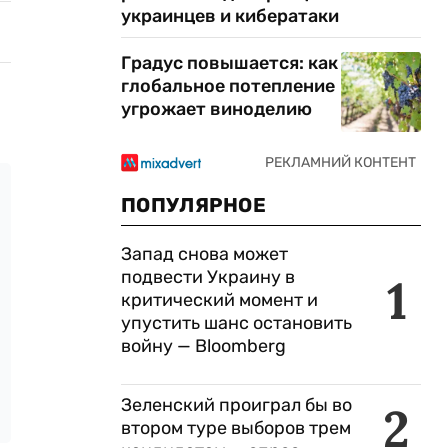
украинцев и кибератаки
Градус повышается: как
глобальное потепление
угрожает виноделию
ПОПУЛЯРНОЕ
Запад снова может
подвести Украину в
1
критический момент и
упустить шанс остановить
войну — Bloomberg
Зеленский проиграл бы во
2
втором туре выборов трем