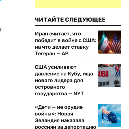
ЧИТАЙТЕ СЛЕДУЮЩЕЕ
т
Иран считает, что
победит в войне с США:
на что делает ставку
Тегеран — AP
США усиливают
давление на Кубу, ища
нового лидера для
островного
государства — NYT
«Дети — не орудие
войны»: Новая
Зеландия наказала
россиян за депортацию