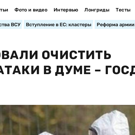
тьи
Фото и видео
Интервью
Лонгриды
Тесты
ства ВСУ
Вступление в ЕС: кластеры
Реформа армии
ОВАЛИ ОЧИСТИТЬ
ТАКИ В ДУМЕ – ГОС