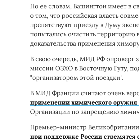
По ее словам, Вашингтон имеет в
о том, что российская власть сов
препятствуют приезду в Думу экспе
попытались очистить территорию в
доказательства применения химор
В свою очередь, МИД РФ опроверг 
миссии ОЗХО в Восточную Гуту, под
"организатором этой поездки".
В МИД Франции считают очень ве
применении химического оружия 
Организации по запрещению химич
Премьер-министр Великобритании 
при поддержке России стремятся 