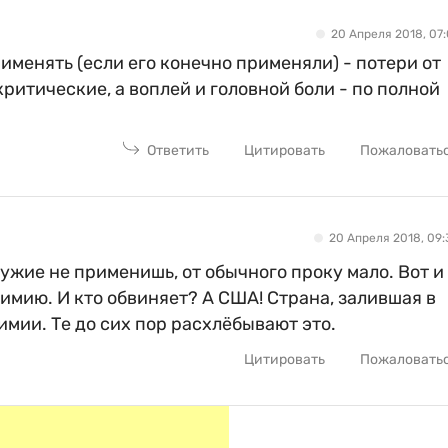
20 Апреля 2018, 07:
именять (если его конечно применяли) - потери от
ритические, а воплей и головной боли - по полной
Ответить
Цитировать
Пожаловать
20 Апреля 2018, 09:
ружие не применишь, от обычного проку мало. Вот и
имию. И кто обвиняет? А США! Страна, залившая в
имии. Те до сих пор расхлёбывают это.
Цитировать
Пожаловать