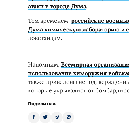
атаки в городе Дума
.
Тем временем,
российские военные
Дума химическую лабораторию и 
повстанцам.
Напомним,
Всемирная организаци
использование химоружия войска
также приведены неподтвержденные
которые укрывались от бомбардиро
Поделиться