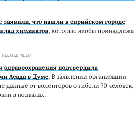
 заявили, что нашли в сирийском городе
склад химикатов
, которые якобы принадлежа
RELATED VIDEO
я здравоохранения подтвердила
ми Асада в Думе
. В заявлении организации
 данные от волонтеров о гибели 70 человек,
вки в подвалах.