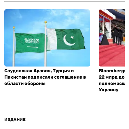
Саудовская Аравия, Турция и
Bloomberg: 
Пакистан подписали соглашение в
22 млрд дол
области обороны
полномасшт
Украину
ИЗДАНИЕ