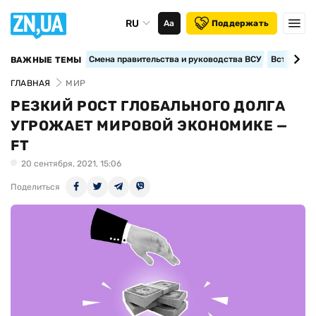
RU
Аа
Поддержать
Смена правительства и руководства ВСУ
Вступление
ВАЖНЫЕ ТЕМЫ
ГЛАВНАЯ
МИР
РЕЗКИЙ РОСТ ГЛОБАЛЬНОГО ДОЛГА
УГРОЖАЕТ МИРОВОЙ ЭКОНОМИКЕ —
FT
20 сентября, 2021, 15:06
Поделиться