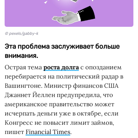
© pexels/gabby-k
Эта проблема заслуживает больше
внимания.
Острая тема
роста долга
с опозданием
перебирается на политический радар в
Вашингтоне. Министр финансов США
Джаннет Йеллен предупредила, что
американское правительство может
исчерпать деньги уже в октябре, если
Конгресс не повысит лимит займов,
пишет
Financial Times
.