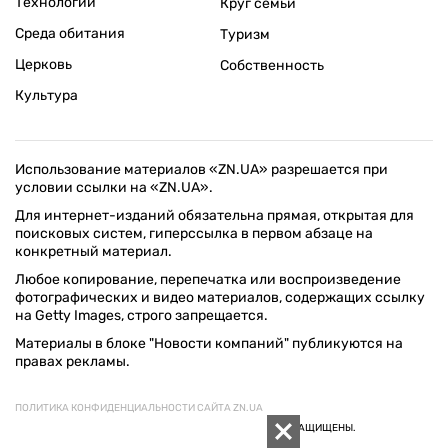
Технологии
Круг семьи
Среда обитания
Туризм
Церковь
Собственность
Культура
Использование материалов «ZN.UA» разрешается при
условии ссылки на «ZN.UA».
Для интернет-изданий обязательна прямая, открытая для
поисковых систем, гиперссылка в первом абзаце на
конкретный материал.
Любое копирование, перепечатка или воспроизведение
фотографических и видео материалов, содержащих ссылку
на Getty Images, строго запрещается.
Материалы в блоке "Новости компаний" публикуются на
правах рекламы.
ПОЛИТИКА КОНФИДЕНЦИАЛЬНОСТИ САЙТА ZN.UA
© 1994–2026 «ЗЕРКАЛО НЕДЕЛИ. УКРАИНА». ВСЕ ПРАВА ЗАЩИЩЕНЫ.