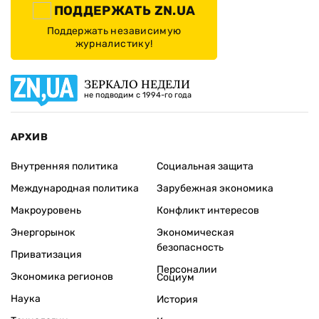
ПОДДЕРЖАТЬ ZN.UA
Поддержать независимую
журналистику!
ЗЕРКАЛО НЕДЕЛИ
не подводим с 1994-го года
АРХИВ
Внутренняя политика
Социальная защита
Международная политика
Зарубежная экономика
Макроуровень
Конфликт интересов
Энергорынок
Экономическая
безопасность
Приватизация
Персоналии
Экономика регионов
Социум
Наука
История