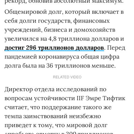
рекорд, обновив абсолютный максимум.
Общемировой долг, который включает в
себя долги государств, финансовых
учреждений, бизнеса и домохозяйств
увеличился на 4,8 триллиона долларов и
достиг 296 триллионов долларов
. Перед
пандемией коронавируса общая цифра
долга была на 36 триллионов меньше.
RELATED VIDEO
Директор отдела исследований по
вопросам устойчивости IIF Эмре Тифтик
считает, что поддержание такого же
темпа заимствований неизбежно
приведет к тому, что мировой долг
«пробьет» отметку в 300 триллионов.