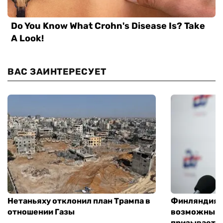
ВАС ЗАИНТЕРЕСУЕТ
Нетаньяху отклонил план Трампа в
Финляндия г
отношении Газы
возможным 
призывает 