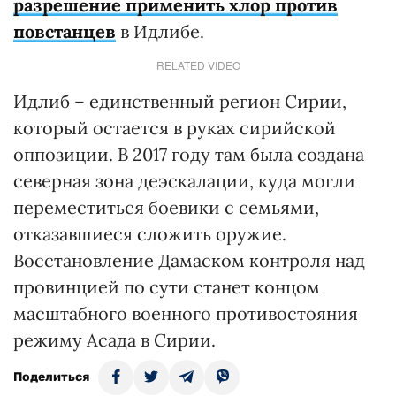
разрешение применить хлор против
повстанцев
в Идлибе.
RELATED VIDEO
Идлиб – единственный регион Сирии,
который остается в руках сирийской
оппозиции. В 2017 году там была создана
северная зона деэскалации, куда могли
переместиться боевики с семьями,
отказавшиеся сложить оружие.
Восстановление Дамаском контроля над
провинцией по сути станет концом
масштабного военного противостояния
режиму Асада в Сирии.
Поделиться