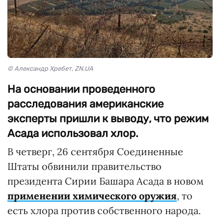
© Александр Хребет, ZN.UA
На основании проведенного
расследования американские
эксперты пришли к выводу, что режим
Асада использовал хлор.
В четверг, 26 сентября Соединенные
Штаты обвинили правительство
президента Сирии Башара Асада в новом
применении химического оружия
, то
есть хлора против собственного народа.