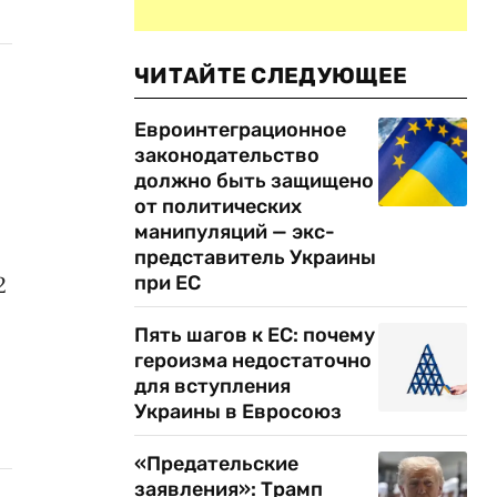
ЧИТАЙТЕ СЛЕДУЮЩЕЕ
Евроинтеграционное
законодательство
должно быть защищено
от политических
манипуляций — экс-
представитель Украины
при ЕС
2
Пять шагов к ЕС: почему
героизма недостаточно
для вступления
Украины в Евросоюз
«Предательские
заявления»: Трамп