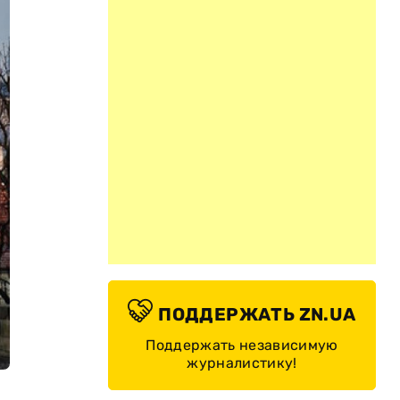
ПОДДЕРЖАТЬ ZN.UA
Поддержать независимую
журналистику!