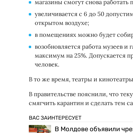
магазины смогут снова работать 
увеличивается с 6 до 50 допусти
открытом воздухе;
в помещениях можно будет собира
возобновляется работа музеев и 
максимум на 25%. Допускается п
человек.
В то же время, театры и кинотеатр
В правительстве пояснили, что те
смягчить карантин и сделать тем 
ВАС ЗАИНТЕРЕСУЕТ
В Молдове объявили чре