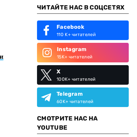
ЧИТАЙТЕ НАС В СОЦСЕТЯХ
Facebook
110 K+ читателей
Instagram
и
15K+ читателей
X
100K+ читателей
Telegram
60K+ читателей
СМОТРИТЕ НАС НА
YOUTUBE