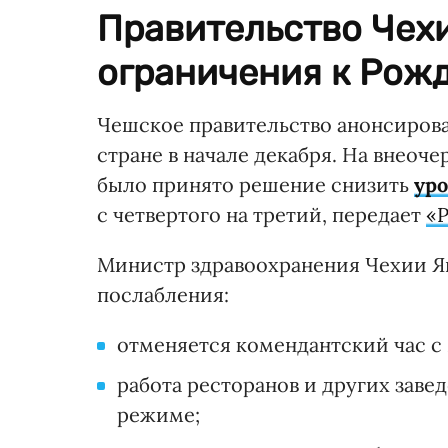
Правительство Чех
ограничения к Рожд
Чешское правительство анонсирова
стране в начале декабря. На внеоч
было принято решение снизить
уро
с четвертого на третий, передает
«
Министр здравоохранения Чехии Я
послабления:
отменяется комендантский час с 2
работа ресторанов и других зав
режиме;