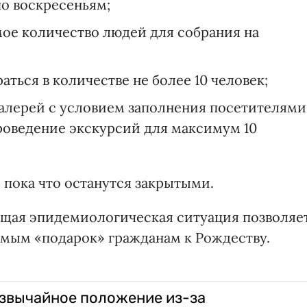
по воскресеньям;
мое количество людей для собрания на
ться в количестве не более 10 человек;
галерей с условием заполнения посетителями
роведение экскурсий для максимум 10
ы пока что останутся закрытыми.
кущая эпидемиологическая ситуация позволяе
самым «подарок» гражданам к Рождеству.
звычайное положение из-за