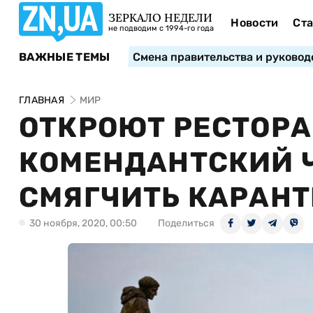
ЗЕРКАЛО НЕДЕЛИ
Новости
Ста
не подводим с 1994-го года
ВАЖНЫЕ ТЕМЫ
Смена правительства и руковод
ГЛАВНАЯ
МИР
ОТКРОЮТ РЕСТОРА
КОМЕНДАНТСКИЙ Ч
СМЯГЧИТЬ КАРАН
30 ноября, 2020, 00:50
Поделиться