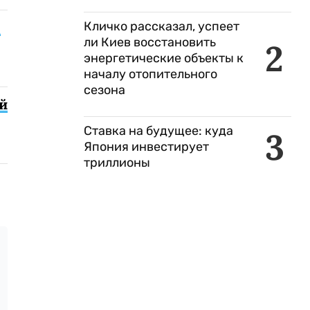
Кличко рассказал, успеет
9
ли Киев восстановить
2
энергетические объекты к
началу отопительного
сезона
й
Ставка на будущее: куда
3
Япония инвестирует
триллионы