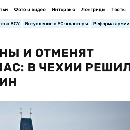
тьи
Фото и видео
Интервью
Лонгриды
Тесты
ства ВСУ
Вступление в ЕС: кластеры
Реформа армии
НЫ И ОТМЕНЯТ
АС: В ЧЕХИИ РЕШИ
ТИН