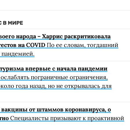
 В МИРЕ
воего народа – Харрис раскритиковала
тестов на COVID
По ее словам, тогдашний
с пандемией.
туризма впервые с начала пандемии
 ослаблять пограничные ограничения,
коло года назад, но не открывалась для
 вакцины от штаммов коронавируса, о
тно
Специалисты призывают к проактивной