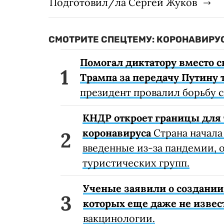
Подготовил/ла Сергей Жуков
СМОТРИТЕ СПЕЦТЕМУ: КОРОНАВИРУС
Помогал диктатору вместо с
Трампа за передачу Путину 
президент провалил борьбу 
КНДР откроет границы для 
коронавируса
Страна начала
введенные из-за пандемии, о
туристических групп.
Ученые заявили о создании
которых еще даже не извес
вакцинологии.