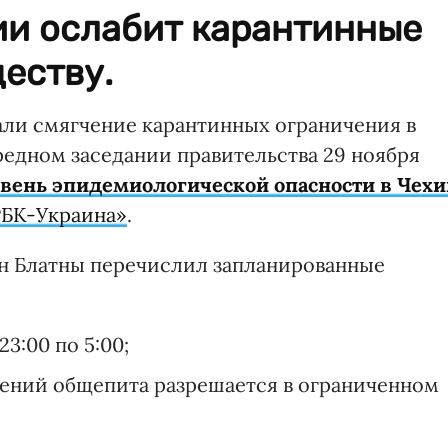
ии ослабит карантинные
еству.
ли смягчение карантинных ограничения в
ередном заседании правительства 29 ноября
вень эпидемиологической опасности в Чехи
РБК-Украина»
.
н Блатны перечислил запланированные
3:00 по 5:00;
едений общепита разрешается в ограниченном