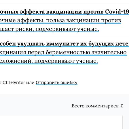
очных эффекта вакцинации против Covid-1
очные эффекты, польза вакцинации против
шает риски, подчеркивают ученые.
собен ухудшать иммунитет их будущих дете
кцинация перед беременностью значительно
осложнений, подчеркивают ученые.
 Ctrl+Enter или
Отправить ошибку
Всего комментариев:
0