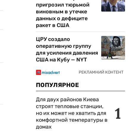
пригрозил тюрьмой
виновным в утечке
данных о дефиците
ракет в США
ЦРУ создало
оперативную группу
для усиления давления
США на Кубу — NYT
ПОПУЛЯРНОЕ
Для двух районов Киева
строят тепловые станции,
1
но их может не хватить для
комфортной температуры в
домах