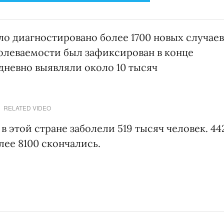
ло диагностировано более 1700 новых случаев
олеваемости был зафиксирован в конце
едневно выявляли около 10 тысяч
RELATED VIDEO
 этой стране заболели 519 тысяч человек. 44
лее 8100 скончались.