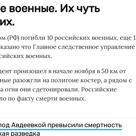
е военные. Их чуть
их.
м (РФ) погибли 10 российских военных, еще 1
азано что Главное следственное управление
сийских военных.
ент произошел в начале ноября в 50 км от
нные разожгли на полигоне костер, а рядом с
а огня они сдетонировали. Российские
ло по факту смерти военных.
под Авдеевкой превысили смертность
кая разведка