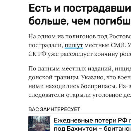
Есть и пострадавши
больше, чем погибш
На одном из полигонов под Ростово
пострадали,
пишут
местные СМИ. Ук
СК РФ уже расследует кончину рос
По данным местных изданий, инцид
донской границы. Указано, что вое
ними находились боеприпасы. Из-з
следователи открыли уголовное де
ВАС ЗАИНТЕРЕСУЕТ
Ежедневные потери РФ 
под Бахмутом – британс