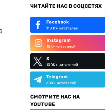
ЧИТАЙТЕ НАС В СОЦСЕТЯХ
Facebook
110 K+ читателей
5
Instagram
15K+ читателей
X
100K+ читателей
Telegram
60K+ читателей
СМОТРИТЕ НАС НА
YOUTUBE