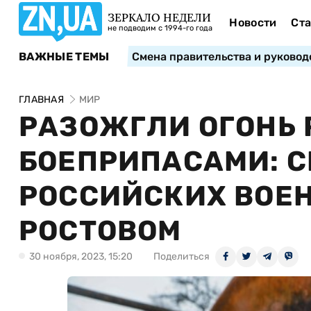
ЗЕРКАЛО НЕДЕЛИ
Новости
Ста
не подводим с 1994-го года
ВАЖНЫЕ ТЕМЫ
Смена правительства и руковод
ГЛАВНАЯ
МИР
РАЗОЖГЛИ ОГОНЬ 
БОЕПРИПАСАМИ: С
РОССИЙСКИХ ВОЕН
РОСТОВОМ
30 ноября, 2023, 15:20
Поделиться