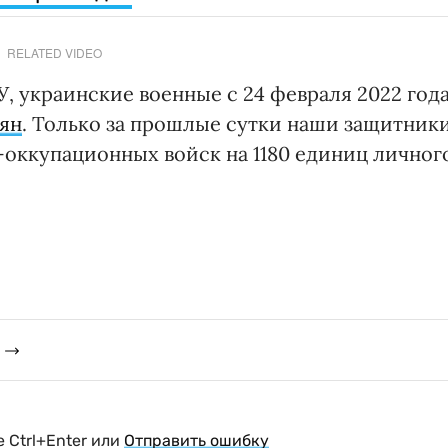
RELATED VIDEO
, украинские военные с 24 февраля 2022 год
иян
. Только за прошлые сутки наши защитник
оккупационных войск на 1180 единиц личног
 Ctrl+Enter или
Отправить ошибку