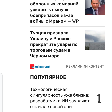
оборонных компаний
ускорить выпуск
боеприпасов из-за
войны с Ираном — WP
Турция призвала
Украину и Россию
прекратить удары по
торговым судам в
Чёрном море
ПОПУЛЯРНОЕ
Технологическая
1
сингулярность уже близка:
разработчики ИИ заявляют
о начале новой эры