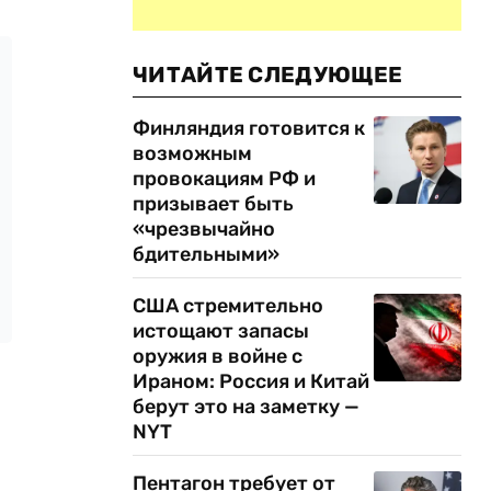
ЧИТАЙТЕ СЛЕДУЮЩЕЕ
Финляндия готовится к
возможным
провокациям РФ и
призывает быть
«чрезвычайно
бдительными»
США стремительно
истощают запасы
оружия в войне с
Ираном: Россия и Китай
берут это на заметку —
NYT
Пентагон требует от