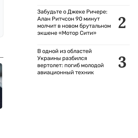
Забудьте о Джеке Ричере:
2
Алан Ритчсон 90 минут
молчит в новом брутальном
экшене «Мотор Сити»
В одной из областей
3
Украины разбился
вертолет: погиб молодой
авиационный техник