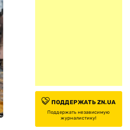
ПОДДЕРЖАТЬ ZN.UA
Поддержать независимую
журналистику!