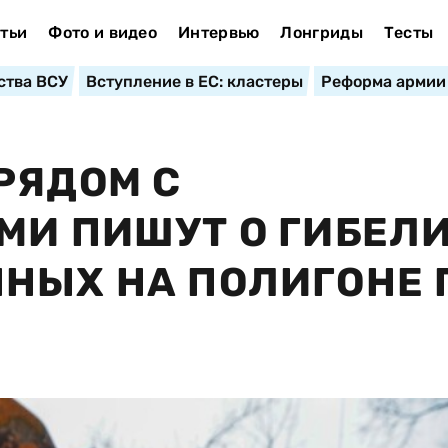
тьи
Фото и видео
Интервью
Лонгриды
Тесты
ства ВСУ
Вступление в ЕС: кластеры
Реформа армии
РЯДОМ С
МИ ПИШУТ О ГИБЕЛ
НЫХ НА ПОЛИГОНЕ 