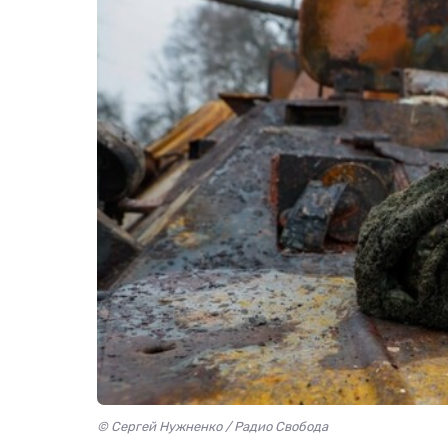
© Сергей Нужненко / Радио Свобода