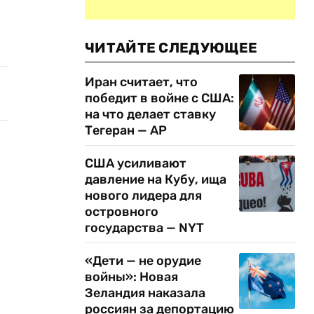
ЧИТАЙТЕ СЛЕДУЮЩЕЕ
Иран считает, что
победит в войне с США:
на что делает ставку
Тегеран — AP
США усиливают
давление на Кубу, ища
нового лидера для
островного
государства — NYT
«Дети — не орудие
войны»: Новая
Зеландия наказала
россиян за депортацию