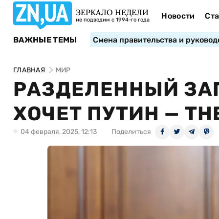
ЗЕРКАЛО НЕДЕЛИ
Новости
Ста
не подводим с 1994-го года
ВАЖНЫЕ ТЕМЫ
Смена правительства и руковод
ГЛАВНАЯ
МИР
РАЗДЕЛЕННЫЙ ЗАПА
ХОЧЕТ ПУТИН — TH
04 февраля, 2025, 12:13
Поделиться