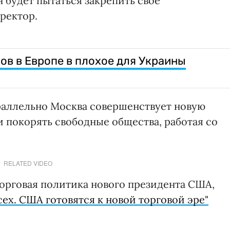
 будет пытаться закрепить свое
ректор.
ов в Европе в плохое для Украины
араллельно Москва совершенствует новую
ли покорять свободные общества, работая со
RELATED VIDEO
торговая политика нового президента США,
сех. США готовятся к новой торговой эре"