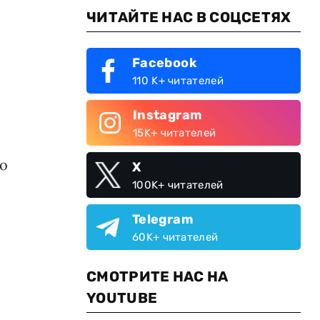
ЧИТАЙТЕ НАС В СОЦСЕТЯХ
Facebook
110 K+ читателей
Instagram
15K+ читателей
го
X
100K+ читателей
Telegram
60K+ читателей
СМОТРИТЕ НАС НА
YOUTUBE