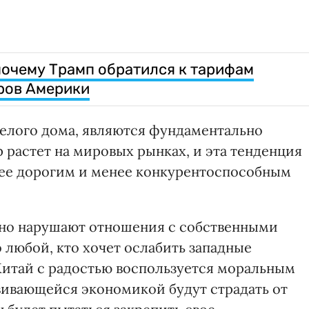
 почему Трамп обратился к тарифам
ров Америки
елого дома, являются фундаментально
 растет на мировых рынках, и эта тенденция
лее дорогим и менее конкурентоспособным
зно нарушают отношения с собственными
о любой, кто хочет ослабить западные
Китай с радостью воспользуется моральным
вивающейся экономикой будут страдать от