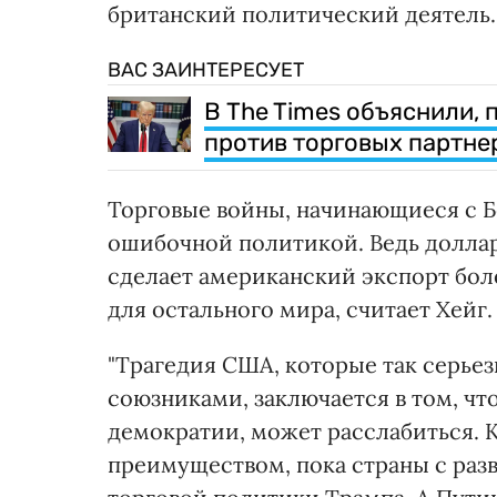
британский политический деятель.
ВАС ЗАИНТЕРЕСУЕТ
В The Times объяснили,
против торговых партне
Торговые войны, начинающиеся с Б
ошибочной политикой. Ведь доллар
сделает американский экспорт бо
для остального мира, считает Хейг.
"Трагедия США, которые так серье
союзниками, заключается в том, чт
демократии, может расслабиться. 
преимуществом, пока страны с раз