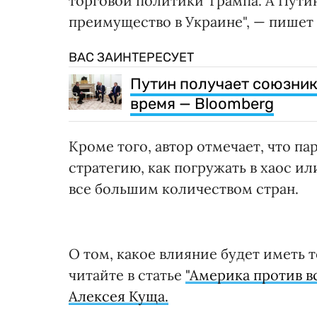
торговой политики Трампа. А Путин
преимущество в Украине", — пишет 
ВАС ЗАИНТЕРЕСУЕТ
Путин получает союзник
время — Bloomberg
Кроме того, автор отмечает, что п
стратегию, как погружать в хаос и
все большим количеством стран.
О том, какое влияние будет иметь 
читайте в статье
"Америка против в
Алексея Куща.