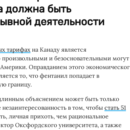
а должна быть
рывной деятельности
ых тарифах
на Канаду является
о произвольными и безосновательными могут
й Америки. Оправданием этого экономическо
яется то, что фентанил попадает в
ую границу.
одлинным объяснением может быть только
е незаинтересованность в том, чтобы
стать 51
ть, личная прихоть, чем рациональное
ектор Оксфордского университета, а также