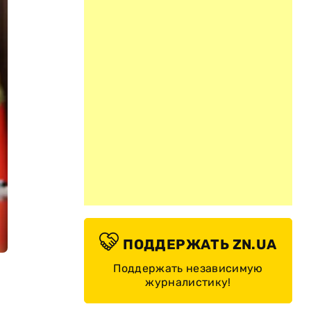
ПОДДЕРЖАТЬ ZN.UA
Поддержать независимую
журналистику!