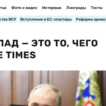
тьи
Фото и видео
Интервью
Лонгриды
Тесты
ства ВСУ
Вступление в ЕС: кластеры
Реформа армии
Д — ЭТО ТО, ЧЕГО
E TIMES