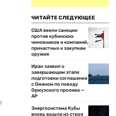
ЧИТАЙТЕ СЛЕДУЮЩЕЕ
США ввели санкции
против кубинских
чиновников и компаний,
причастных к закупкам
оружия
Иран заявил о
завершающем этапе
подготовки соглашения
с Оманом по поводу
Ормузского пролива —
AP
е
Энергосистема Кубы
вновь вышла из строя