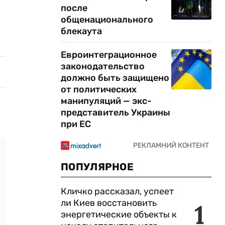
после
общенационального
блекаута
Евроинтеграционное
законодательство
должно быть защищено
от политических
манипуляций — экс-
представитель Украины
при ЕС
ПОПУЛЯРНОЕ
Кличко рассказал, успеет
ли Киев восстановить
1
энергетические объекты к