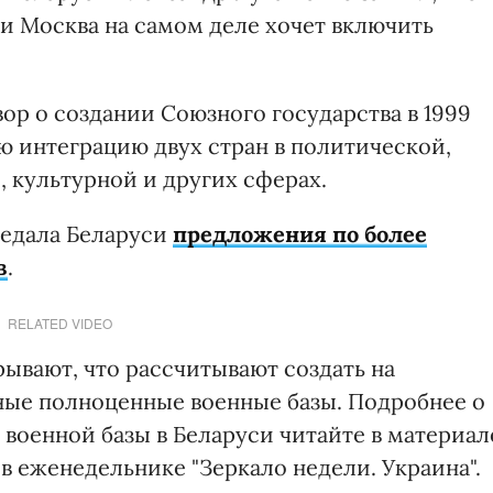
и Москва на самом деле хочет включить
ор о создании Союзного государства в 1999
ю интеграцию двух стран в политической,
 культурной и других сферах.
редала Беларуси
предложения по более
в
.
RELATED VIDEO
рывают, что рассчитывают создать на
ные полноценные военные базы. Подробнее о
военной базы в Беларуси читайте в материал
 в еженедельнике "Зеркало недели. Украина".