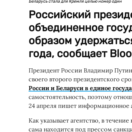
Беларусь стала для Кремля целью номер один
Российский президе
объединенное госуд
образом удержаться
года, сообщает Blo
Президент России Владимир Путин 
своего второго президентского сро
России и Беларуси в единое госуд
самостоятельность, поэтому отнош
24 апреля пишет информационное 
Как указывает агентство, в течение
сама находится под прессом санкц