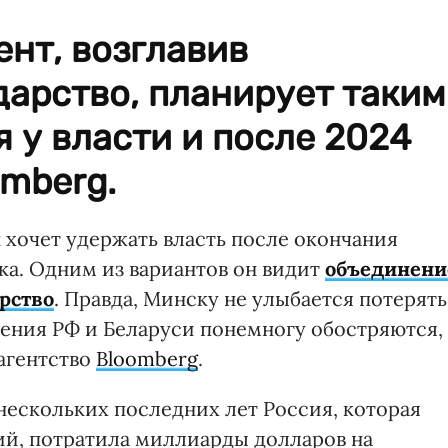
нт, возглавив
арство, планирует таким
 у власти и после 2024
omberg.
хочет удержать власть после окончания
ка. Одним из вариантов он видит
объединени
арство
. Правда, Минску не улыбается потерять
ения РФ и Беларуси понемногу обостряются,
агентство
Bloomberg
.
 нескольких последних лет Россия, которая
ий, потратила миллиарды долларов на