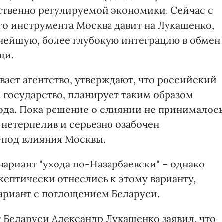
ственно регулируемой экономики. Сейчас с
о инструмента Москва давит на Лукашенко,
ьнейшую, более глубокую интеграцию в обмен
щи.
вает агентство, утверждают, что российский
 государство, планирует таким образом
года. Пока решение о слиянии не принималось
 нетерпелив и серьезно озабочен
-под влияния Москвы.
вариант "ухода по-Назарбаевски" – однако
скептически отнеслись к этому варианту,
ариант с поглощением Беларуси.
 Беларуси Александр Лукашенко заявил, что