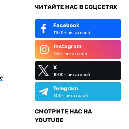
ЧИТАЙТЕ НАС В СОЦСЕТЯХ
Facebook
110 K+ читателей
Instagram
15K+ читателей
X
100K+ читателей
е
Telegram
60K+ читателей
СМОТРИТЕ НАС НА
YOUTUBE