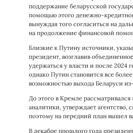
поддержание беларусской государ
помощью этого денежно-кредитног
вынуждая того согласиться на дал
на продолжение финансовой помо
Близкие к Путину источники, указы
президент, возглавив объединенное
удержаться у власти и после 2024 
однако Путин становится все более
возможностью выхода Беларуси из
До этого в Кремле рассматривался 
аналитики, утверждает агентство, 
поэтому на передний план вышел в
В декабре прошлого года президент