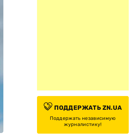
ПОДДЕРЖАТЬ ZN.UA
Поддержать независимую
журналистику!