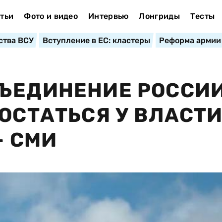
тьи
Фото и видео
Интервью
Лонгриды
Тесты
ства ВСУ
Вступление в ЕС: кластеры
Реформа армии
ЪЕДИНЕНИЕ РОССИИ
 ОСТАТЬСЯ У ВЛАСТ
– СМИ