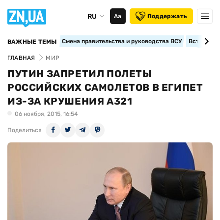
RU
Аа
Поддержать
Смена правительства и руководства ВСУ
Вступление
ВАЖНЫЕ ТЕМЫ
ГЛАВНАЯ
МИР
ПУТИН ЗАПРЕТИЛ ПОЛЕТЫ
РОССИЙСКИХ САМОЛЕТОВ В ЕГИПЕТ
ИЗ-ЗА КРУШЕНИЯ А321
06 ноября, 2015, 16:54
Поделиться