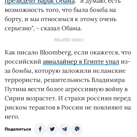
президент Барак Обама
. "Я думаю, есть
возможность того, что была бомба на
борту, и мы относимся к этому очень
серьезно", - сказал Обама.
RELATED VIDEO
Как писало Bloomberg, если окажется, что
российский
авиалайнер в Египте упал
из-
за бомбы, которую заложили исламские
террористы, решительность Владимира
Путина вести более агрессивную войну в
Сирии возрастет. И страхи россиян перед
риском терактов в России не повлияют на
него.
Поделиться