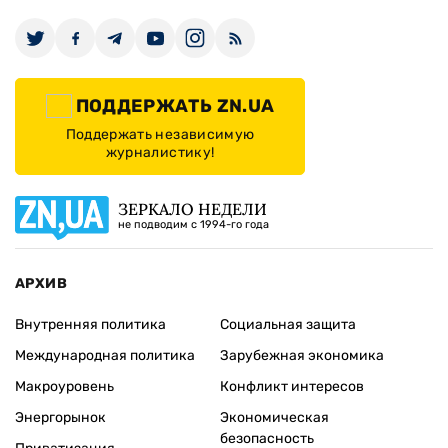
ПОДДЕРЖАТЬ ZN.UA
Поддержать независимую
журналистику!
ЗЕРКАЛО НЕДЕЛИ
не подводим с 1994-го года
АРХИВ
Внутренняя политика
Социальная защита
Международная политика
Зарубежная экономика
Макроуровень
Конфликт интересов
Энергорынок
Экономическая
безопасность