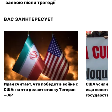
ВАС ЗАИНТЕРЕСУЕТ
Иран считает, что победит в войне с
США усилива
США: на что делает ставку Тегеран
ища нового 
— AP
государства