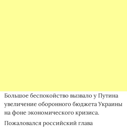
Большое беспокойство вызвало у Путина
увеличение оборонного бюджета Украины
на фоне экономического кризиса.
Пожаловался российский глава