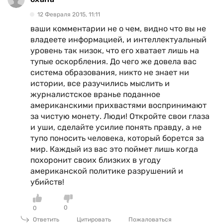
12 Февраля 2015, 11:11
ваши комментарии не о чем, видно что вы не
владеете информацией, и интеллектуальный
уровень так низок, что его хватает лишь на
тупые оскорбления. До чего же довела вас
система образования, никто не знает ни
истории, все разучились мыслить и
журналистское вранье поданное
американскими прихвастями воспринимают
за чистую монету. Люди! Откройте свои глаза
и уши, сделайте усилие понять правду, а не
тупо поносить человека, который борется за
мир. Каждый из вас это поймет лишь когда
похоронит своих близких в угоду
американской политике разрушений и
убийств!
0
0
Ответить
Цитировать
Пожаловаться