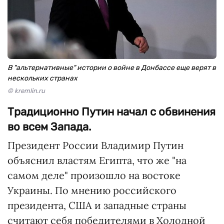
В "альтернативные" истории о войне в Донбассе еще верят в
нескольких странах
© kremlin.ru
Традиционно Путин начал с обвинения
во всем Запада.
Президент России Владимир Путин
объяснил властям Египта, что же "на
самом деле" произошло на востоке
Украины. По мнению российского
президента, США и западные страны
считают себя победителями в Холодной