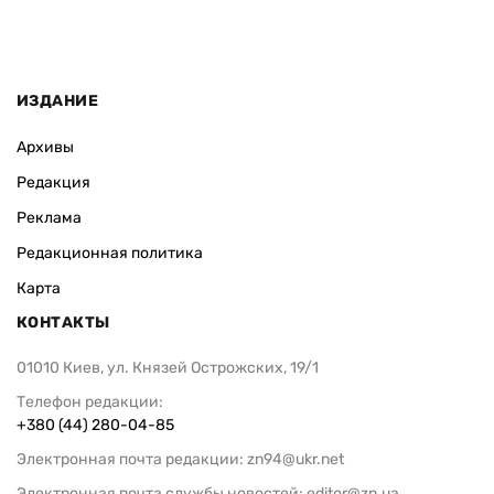
ИЗДАНИЕ
Архивы
Редакция
Реклама
Редакционная политика
Карта
КОНТАКТЫ
01010 Киев, ул. Князей Острожских, 19/1
Телефон редакции:
+380 (44) 280-04-85
Электронная почта редакции:
zn94@ukr.net
Электронная почта службы новостей:
editor@zn.ua