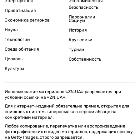
Энергорынок
Экономическая
безопасность
Приватизация
Персоналии
Экономика регионов
Социум
Наука
История
Технологии
Круг семьи
Среда обитания
Туризм
Церковь
Собственность
Культура
Использование материалов «ZN.UA» разрешается при
условии ссылки на «ZN.UA».
Для интернет-изданий обязательна прямая, открытая для
поисковых систем, гиперссылка в первом абзаце на
конкретный материал.
Любое копирование, перепечатка или воспроизведение
фотографических и видео материалов, содержащих ссылку
на Getty Images, строго запрещается.