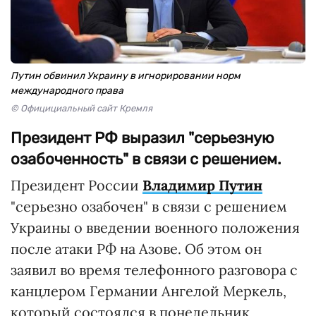
Путин обвинил Украину в игнорировании норм
международного права
© Официциальный сайт Кремля
Президент РФ выразил "серьезную
озабоченность" в связи с решением.
Президент России
Владимир Путин
"серьезно озабочен" в связи с решением
Украины о введении военного положения
после атаки РФ на Азове. Об этом он
заявил во время телефонного разговора с
канцлером Германии Ангелой Меркель,
который состоялся в понедельник