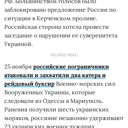
РФ. Большинством голосов было
заблокировано предложение России по
ситуации в Керченском проливе.
Российская сторона хотела провести
заседание о нарушении ее суверенитета
Украиной.
RELATED VIDEO
25 ноября
российские пограничники
атаковали и захватили два катера и
рейдовый буксир
Военно-морских сил
Вооруженных Украины, которые
следовали из Одессы в Мариуполь.
Ранения получили шесть украинских
моряков, россияне незаконно удерживают
23 украинских военнослужащих.