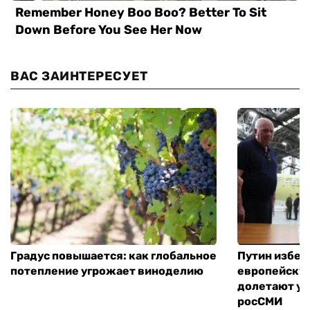
ВАС ЗАИНТЕРЕСУЕТ
Градус повышается: как глобальное
Путин избег
потепление угрожает виноделию
европейскую
долетают ук
росСМИ