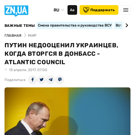
RU
Аа
Поддержать
Смена правительства и руководства ВСУ
Вступление
ВАЖНЫЕ ТЕМЫ
ГЛАВНАЯ
МИР
ПУТИН НЕДООЦЕНИЛ УКРАИНЦЕВ,
КОГДА ВТОРГСЯ В ДОНБАСС -
ATLANTIC COUNCIL
13 апреля, 2017, 07:00
Поделиться