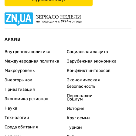
ЗЕРКАЛО НЕДЕЛИ
не подводим с 1994-го года
АРХИВ
Внутренняя политика
Социальная защита
Международная политика
Зарубежная экономика
Макроуровень
Конфликт интересов
Энергорынок
Экономическая
безопасность
Приватизация
Персоналии
Экономика регионов
Социум
Наука
История
Технологии
Круг семьи
Среда обитания
Туризм