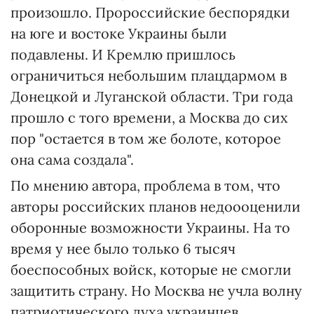
произошло. Пророссийские беспорядки
на юге и востоке Украины были
подавлены. И Кремлю пришлось
ограничиться небольшим плацдармом в
Донецкой и Луганской области. Три года
прошло с того времени, а Москва до сих
пор "остается в том же болоте, которое
она сама создала".
По мнению автора, проблема в том, что
авторы российских планов недоооценили
оборонные возможности Украины. На то
время у нее было только 6 тысяч
боеспособных войск, которые не смогли
защитить страну. Но Москва не учла волну
патриотического духа украинцев,