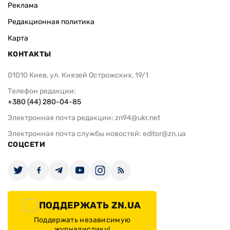
Реклама
Редакционная политика
Карта
КОНТАКТЫ
01010 Киев, ул. Князей Острожских, 19/1
Телефон редакции:
+380 (44) 280-04-85
Электронная почта редакции:
zn94@ukr.net
Электронная почта службы новостей:
editor@zn.ua
СОЦСЕТИ
ПОДДЕРЖАТЬ ZN.UA
Поддержать независимую
журналистику!