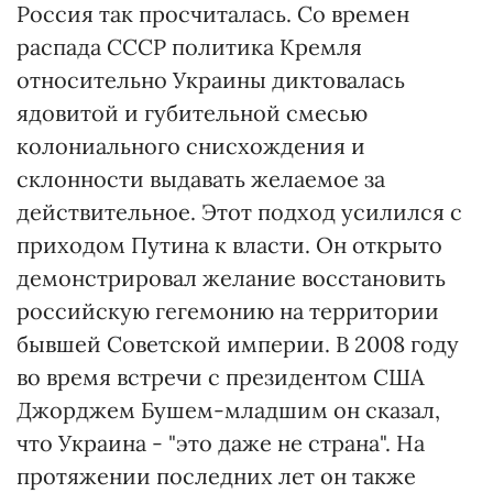
Россия так просчиталась. Со времен
распада СССР политика Кремля
относительно Украины диктовалась
ядовитой и губительной смесью
колониального снисхождения и
склонности выдавать желаемое за
действительное. Этот подход усилился с
приходом Путина к власти. Он открыто
демонстрировал желание восстановить
российскую гегемонию на территории
бывшей Советской империи. В 2008 году
во время встречи с президентом США
Джорджем Бушем-младшим он сказал,
что Украина - "это даже не страна". На
протяжении последних лет он также