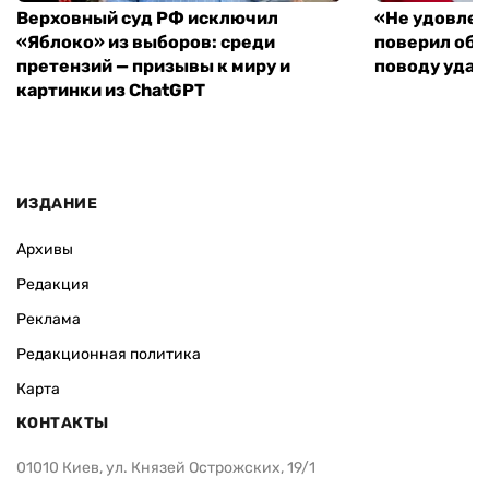
Верховный суд РФ исключил
«Не удовлет
«Яблоко» из выборов: среди
поверил объ
претензий — призывы к миру и
поводу удар
картинки из ChatGPT
ИЗДАНИЕ
Архивы
Редакция
Реклама
Редакционная политика
Карта
КОНТАКТЫ
01010 Киев, ул. Князей Острожских, 19/1