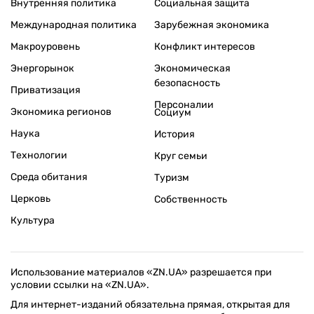
Внутренняя политика
Социальная защита
Международная политика
Зарубежная экономика
Макроуровень
Конфликт интересов
Энергорынок
Экономическая
безопасность
Приватизация
Персоналии
Экономика регионов
Социум
Наука
История
Технологии
Круг семьи
Среда обитания
Туризм
Церковь
Собственность
Культура
Использование материалов «ZN.UA» разрешается при
условии ссылки на «ZN.UA».
Для интернет-изданий обязательна прямая, открытая для