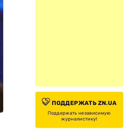
ПОДДЕРЖАТЬ ZN.UA
Поддержать независимую
журналистику!