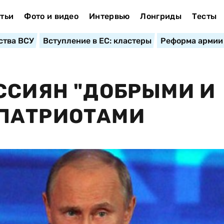
тьи
Фото и видео
Интервью
Лонгриды
Тесты
ства ВСУ
Вступление в ЕС: кластеры
Реформа армии
ССИЯН "ДОБРЫМИ И
ПАТРИОТАМИ