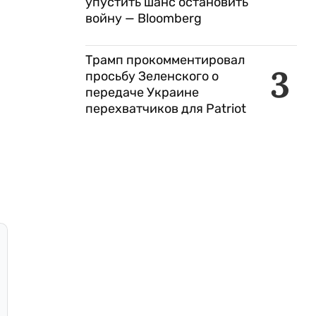
упустить шанс остановить
войну — Bloomberg
Трамп прокомментировал
3
просьбу Зеленского о
передаче Украине
перехватчиков для Patriot