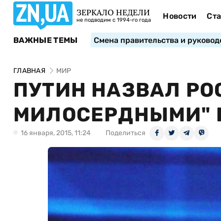
ЗЕРКАЛО НЕДЕЛИ
Новости
Ста
не подводим с 1994-го года
ВАЖНЫЕ ТЕМЫ
Смена правительства и руковод
ГЛАВНАЯ
МИР
ПУТИН НАЗВАЛ РО
МИЛОСЕРДНЫМИ" 
16 января, 2015, 11:24
Поделиться