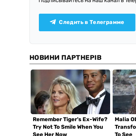
Подписывайтесь на наш канал в Tel
Следить в Телеграмме