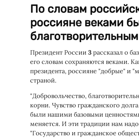
По словам российск
россияне веками б
благотворительным
Президент России
3
рассказал о ба
его словам сохраняются веками. Ка
президента, россияне "добрые" и "
страной.
"Добровольчество, благотворительн
корни. Чувство гражданского долга
были нашими базовыми ценностями. 
меняется. И эти традиции нам надо
"Государство и гражданское общест