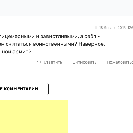
18 Января 2015, 12:
лицемерными и завистливыми, а себя -
ен считаться воинственными? Наверное,
нной армией.
Ответить
Цитировать
Пожаловать
Е КОММЕНТАРИИ