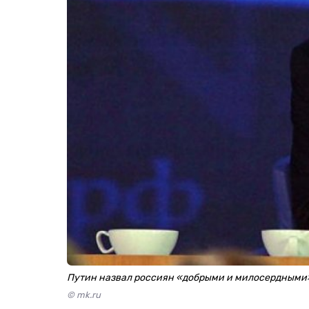
Путин назвал россиян «добрыми и милосердными
© mk.ru