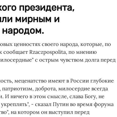
ого президента,
ыли мирным и
 народом.
зовых ценностях своего народа, которые, по
к сообщает Rzaczpospolita, по мнению
милосердные" с острым чувством долга перед
ость, меценатство имеют в России глубокие
, патриотизм, доброта, милосердие всегда
И ничего в этом смысле, слава Богу, не
 укреплять", - сказал Путин во время форума
во", на котором он выступил перед