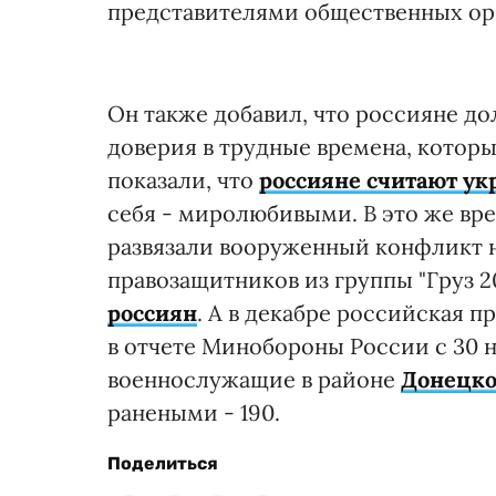
представителями общественных ор
Он также добавил, что россияне до
доверия в трудные времена, котор
показали, что
россияне считают у
себя - миролюбивыми. В это же вр
развязали вооруженный конфликт н
правозащитников из группы "Груз 2
россиян
. А в декабре российская 
в отчете Минобороны России с 30 н
военнослужащие в районе
Донецко
ранеными - 190.
Поделиться