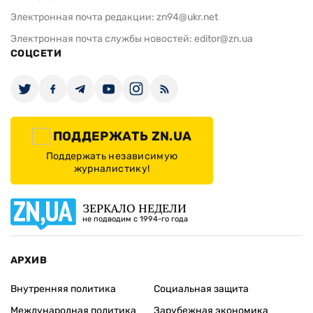
Электронная почта редакции:
zn94@ukr.net
Электронная почта службы новостей:
editor@zn.ua
СОЦСЕТИ
ПОДДЕРЖАТЬ ZN.UA
Поддержать независимую
журналистику!
ЗЕРКАЛО НЕДЕЛИ
не подводим с 1994-го года
АРХИВ
Внутренняя политика
Социальная защита
Международная политика
Зарубежная экономика