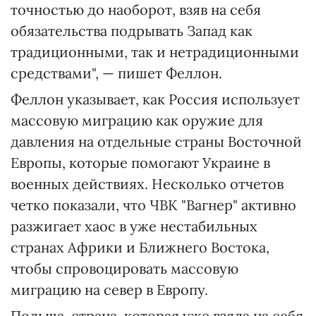
точностью до наоборот, взяв на себя
обязательства подрывать Запад как
традиционными, так и нетрадиционными
средствами", — пишет Феллон.
Феллон указывает, как Россия использует
массовую миграцию как оружие для
давления на отдельные страны Восточной
Европы, которые помогают Украине в
военных действиях. Несколько отчетов
четко показали, что ЧВК "Вагнер" активно
разжигает хаос в уже нестабильных
странах Африки и Ближнего Востока,
чтобы спровоцировать массовую
миграцию на север в Европу.
Польша, страна, которая уже взяла на себя