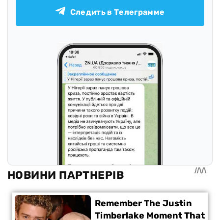
Следить в Телеграмме