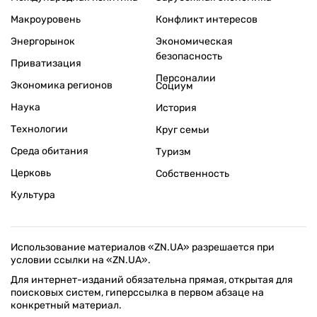
Макроуровень
Конфликт интересов
Энергорынок
Экономическая
безопасность
Приватизация
Персоналии
Экономика регионов
Социум
Наука
История
Технологии
Круг семьи
Среда обитания
Туризм
Церковь
Собственность
Культура
Использование материалов «ZN.UA» разрешается при
условии ссылки на «ZN.UA».
Для интернет-изданий обязательна прямая, открытая для
поисковых систем, гиперссылка в первом абзаце на
конкретный материал.