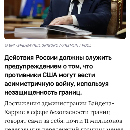
© EPA-EFE/GAVRIIL GRIGOROV/KREMLIN / POOL
Действия России должны служить
предупреждением о том, что
противники США могут вести
асимметричную войну, используя
незащищенность границ.
Достижения администрации Байдена-
Харрис в сфере безопасности границ
говорят сами за себя: почти 11 миллионов
нелегальных пересечений границы менее