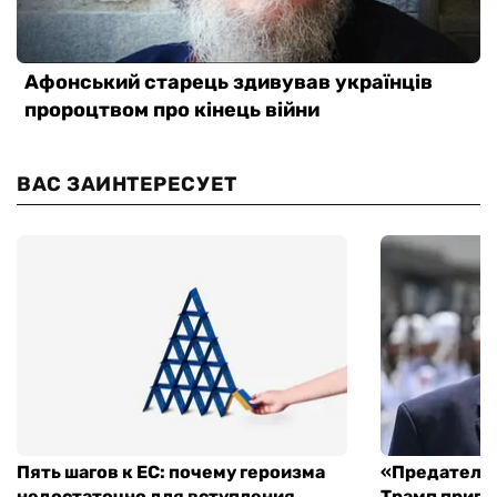
ВАС ЗАИНТЕРЕСУЕТ
Пять шагов к ЕС: почему героизма
«Предательс
недостаточно для вступления
Трамп пригр