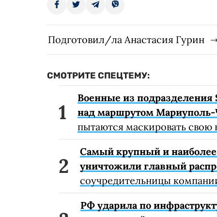
Подготовил/ла Анастасия Гурин
СМОТРИТЕ СПЕЦТЕМУ:
Военные из подразделения 
над маршрутом Мариуполь-
пытаются маскировать свою 
Самый крупный и наиболее 
уничтожили главный расп
соучредительницы компании
РФ ударила по инфраструкт