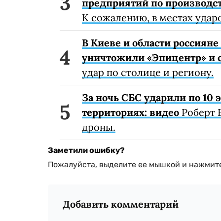
предприятий по производст
К сожалению, в местах удар
В Киеве и области россиян
уничтожили «Эпицентр» и с
удар по столице и региону.
За ночь СБС ударили по 10
территориях: видео
Роберт 
дроны.
Заметили ошибку?
Пожалуйста, выделите ее мышкой и нажмите
Добавить комментарий