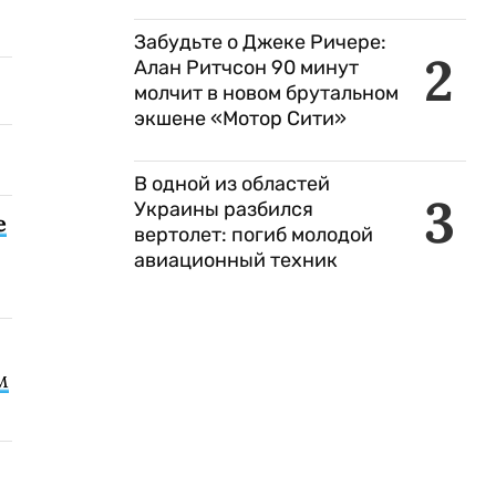
Забудьте о Джеке Ричере:
2
Алан Ритчсон 90 минут
молчит в новом брутальном
экшене «Мотор Сити»
В одной из областей
3
Украины разбился
е
вертолет: погиб молодой
авиационный техник
м