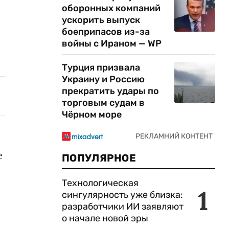
оборонных компаний
ускорить выпуск
боеприпасов из-за
войны с Ираном — WP
Турция призвала
Украину и Россию
прекратить удары по
торговым судам в
Чёрном море
е
ПОПУЛЯРНОЕ
Технологическая
1
сингулярность уже близка:
разработчики ИИ заявляют
о начале новой эры