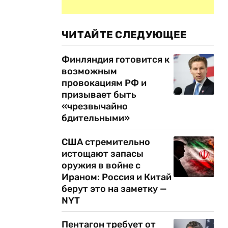
ЧИТАЙТЕ СЛЕДУЮЩЕЕ
Финляндия готовится к
возможным
провокациям РФ и
призывает быть
«чрезвычайно
бдительными»
США стремительно
истощают запасы
оружия в войне с
Ираном: Россия и Китай
берут это на заметку —
NYT
Пентагон требует от