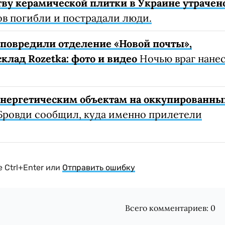
ву керамической плитки в Украине утрачен
ов погибли и пострадали люди.
е повредили отделение «Новой почты»,
клад Rozetka: фото и видео
Ночью враг нане
 энергетическим объектам на оккупированны
Бровди сообщил, куда именно прилетели
 Ctrl+Enter или
Отправить ошибку
Всего комментариев:
0