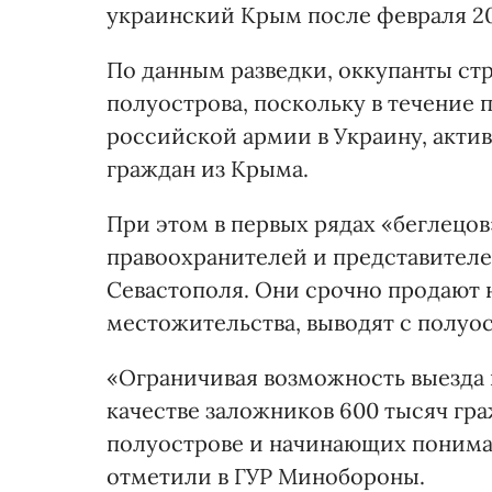
украинский Крым после февраля 20
По данным разведки, оккупанты стр
полуострова, поскольку в течение 
российской армии в Украину, акти
граждан из Крыма.
При этом в первых рядах «беглецо
правоохранителей и представител
Севастополя. Они срочно продают
местожительства, выводят с полуос
«Ограничивая возможность выезда 
качестве заложников 600 тысяч гр
полуострове и начинающих понимать
отметили в ГУР Минобороны.