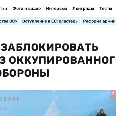
тьи
Фото и видео
Интервью
Лонгриды
Тесты
ства ВСУ
Вступление в ЕС: кластеры
Реформа армии
 ЗАБЛОКИРОВАТЬ
З ОККУПИРОВАННОГ
ОБОРОНЫ