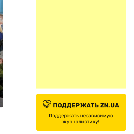
ПОДДЕРЖАТЬ ZN.UA
Поддержать независимую
журналистику!