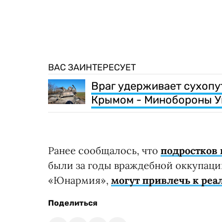
ВАС ЗАИНТЕРЕСУЕТ
Враг удерживает сухоп
Крымом - Минобороны 
Ранее сообщалось, что
подростков 
были за годы враждебной оккупац
«Юнармия»,
могут привлечь к ре
Поделиться