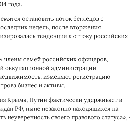
14 года.
емятся остановить поток беглецов с
последних недель, после вторжения
визировалась тенденция к оттоку российских
в» члены семей российских офицеров,
ей оккупационной администрации
 недвижимость, изменяют регистрацию
трова бизнес и активы.
из Крыма, Путин фактически удерживает в
аждан РФ, ныне незаконно находящихся на
 неуверенность своего правового статуса», 