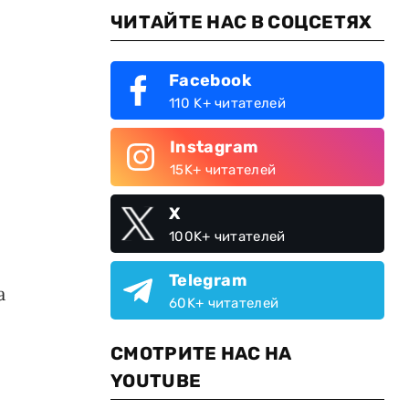
ЧИТАЙТЕ НАС В СОЦСЕТЯХ
Facebook
110 K+ читателей
Instagram
15K+ читателей
X
100K+ читателей
Telegram
а
60K+ читателей
СМОТРИТЕ НАС НА
YOUTUBE