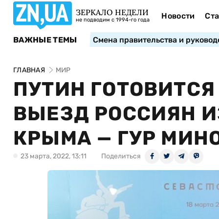
ЗЕРКАЛО НЕДЕЛИ
Новости
Ста
не подводим с 1994-го года
ВАЖНЫЕ ТЕМЫ
Смена правительства и руковод
ГЛАВНАЯ
МИР
ПУТИН ГОТОВИТСЯ
ВЫЕЗД РОССИЯН И
КРЫМА — ГУР МИН
23 марта, 2022, 13:11
Поделиться