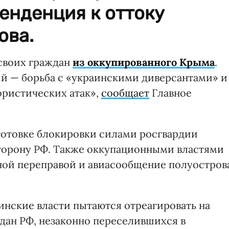
енденция к оттоку
ова.
 своих граждан
из оккупированного Крыма
.
й — борьба с «украинскими диверсантами» и
ристических атак»,
сообщает
Главное
отовке блокировки силами росгвардии
торону РФ. Также оккупационными властями
ной переправой и авиасообщение полуостров
инские власти пытаются отреагировать на
дан РФ, незаконно переселившихся в