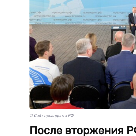
© Сайт президента РФ
После вторжения Р