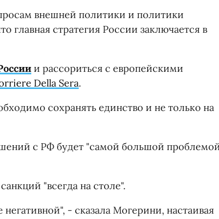
опросам внешней политики и политики
что главная стратегия России заключается в
России
и рассориться с европейскими
orriere Della Sera
.
обходимо сохранять единство и не только на
ошений с РФ будет "самой большой проблемо
санкций "всегда на столе".
 негативной", - сказала Могерини, настаивая