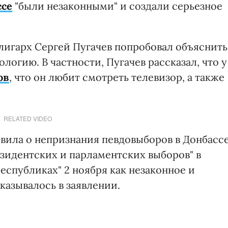
ссе
"были незаконными" и создали серьезное
игарх Сергей Пугачев попробовал объяснить
логию. В частности, Пугачев рассказал, что у
ов
, что он любит смотреть телевизор, а также
RELATED VIDEO
вила о непризнания певдовыборов в Донбассе
езидентских и парламентских выборов" в
еспубликах" 2 ноября как незаконное и
указывалось в заявлении.