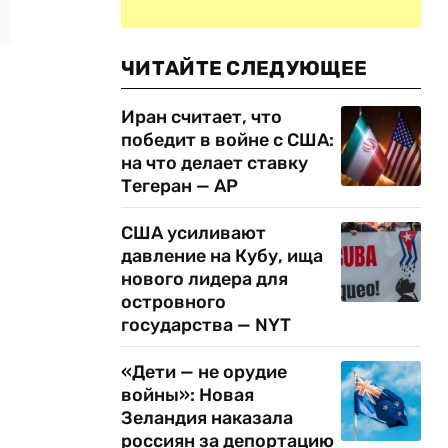
ЧИТАЙТЕ СЛЕДУЮЩЕЕ
Иран считает, что
победит в войне с США:
на что делает ставку
Тегеран — AP
США усиливают
давление на Кубу, ища
нового лидера для
островного
государства — NYT
«Дети — не орудие
войны»: Новая
Зеландия наказала
россиян за депортацию