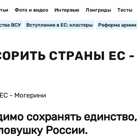
тьи
Фото и видео
Интервью
Лонгриды
Тесты
ства ВСУ
Вступление в ЕС: кластеры
Реформа армии
ОРИТЬ СТРАНЫ ЕС -
имо сохранять единство,
 ловушку России.