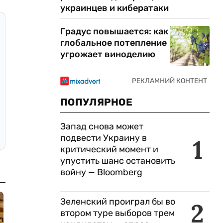
украинцев и кибератаки
Градус повышается: как
глобальное потепление
угрожает виноделию
ПОПУЛЯРНОЕ
Запад снова может
подвести Украину в
1
критический момент и
упустить шанс остановить
войну — Bloomberg
Зеленский проиграл бы во
2
втором туре выборов трем