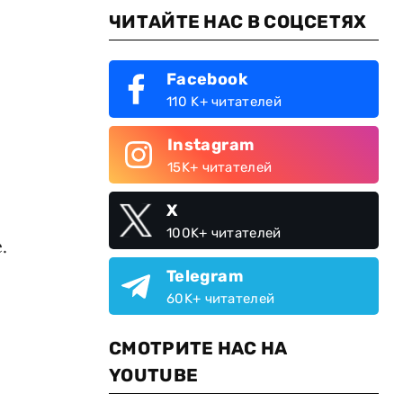
ЧИТАЙТЕ НАС В СОЦСЕТЯХ
Facebook
110 K+ читателей
Instagram
15K+ читателей
X
100K+ читателей
.
Telegram
60K+ читателей
СМОТРИТЕ НАС НА
YOUTUBE