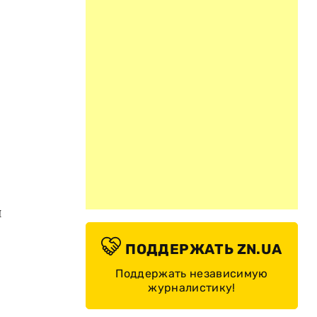
й
ПОДДЕРЖАТЬ ZN.UA
Поддержать независимую
журналистику!