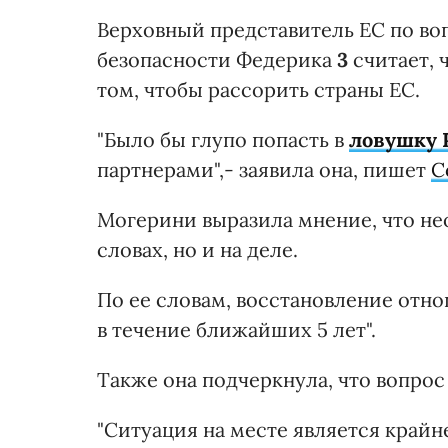
Верховный представитель ЕС по в
безопасности Федерика
3
считает, 
том, чтобы рассорить страны ЕС.
"Было бы глупо попасть в
ловушку 
партнерами",- заявила она, пишет
C
Могерини выразила мнение, что не
словах, но и на деле.
По ее словам, восстановление отн
в течение ближайших 5 лет".
Также она подчеркнула, что вопрос 
"Ситуация на месте является крайне