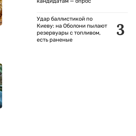
кандидатам — опрос
Удар баллистикой по
3
Киеву: на Оболони пылают
резервуары с топливом,
есть раненые