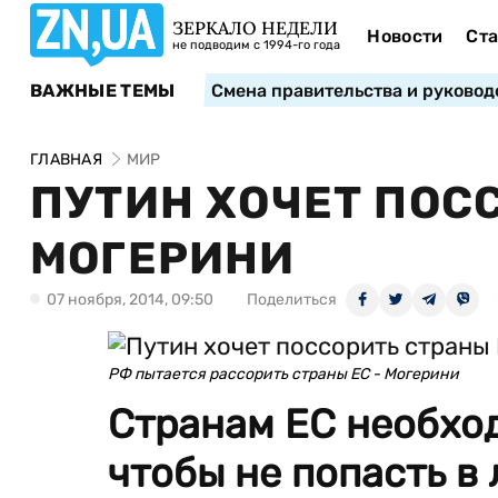
ЗЕРКАЛО НЕДЕЛИ
Новости
Ста
не подводим с 1994-го года
ВАЖНЫЕ ТЕМЫ
Смена правительства и руковод
ГЛАВНАЯ
МИР
ПУТИН ХОЧЕТ ПОСС
МОГЕРИНИ
07 ноября, 2014, 09:50
Поделиться
РФ пытается рассорить страны ЕС - Могерини
Странам ЕС необход
чтобы не попасть в