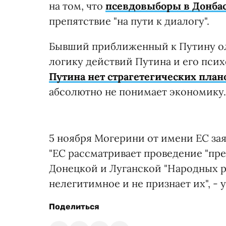
на том, что
псевдовыборы в Донба
препятствие "на пути к диалогу".
Бывший приближенный к Путину ол
логику действий Путина и его психо
Путина нет страгетегических план
абсолютно не понимает экономику.
5 ноября Могерини от имени ЕС зая
"ЕС рассматривает проведение "пр
Донецкой и Луганской "Народных р
нелегитимное и не признает их", - 
Поделиться