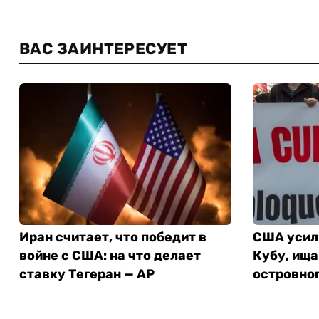
ВАС ЗАИНТЕРЕСУЕТ
Иран считает, что победит в
США усил
войне с США: на что делает
Кубу, ища
ставку Тегеран — AP
островног