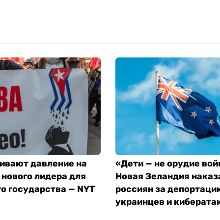
ивают давление на
«Дети — не орудие вой
 нового лидера для
Новая Зеландия наказ
о государства — NYT
россиян за депортаци
украинцев и киберата