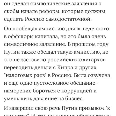
он сделал символические заявления о
якобы начале реформ, которые должны
сделать Россию самодостаточной.
Он пообещал амнистию для выведенного
в оффшоры капитала, но это была очень
символичное заявление. В прошлом году
Путин также обещал такую амнистию, но
это не заставило российских олигархов
переводить деньги с Кипра и других
"налоговых раев" в Россию. Была озвучена
и еще одно пустословное обещание –
намерение бороться с коррупцией и
уменьшить давление на бизнес.
И завершил свою речь Путин призывом "к
единству". И это, по мнению обозревателя,