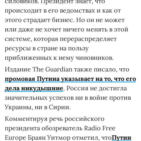
силовиков. Президент знает, что
происходит в его ведомствах и как от
этого страдает бизнес. Но он не может
или даже не хочет ничего менять в этой
системе, которая перераспределяет
ресурсы в стране на пользу
приближенных к нему чиновников.
Издание The Guardian также писало, что
п
ромовая Путина указывает на то, что его
дела никудышние
. Россия не достигла
значительных успехов ни в войне против
Украины, ни в Сирии.
Комментируя речь российского
президента обозреватель Radio Free
Europe Браян Уитмор отметил, что
Путин