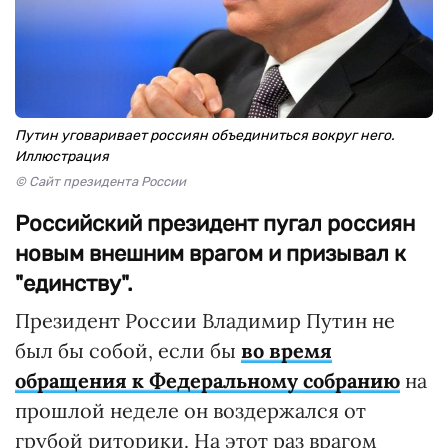
Путин уговаривает россиян объединиться вокруг него.
Иллюстрация
© Сайт президента России
Российский президент пугал россиян
новым внешним врагом и призывал к
"единству".
Президент России Владимир Путин не
был бы собой, если бы
во время
обращения к Федеральному собранию
на
прошлой неделе он воздержался от
грубой риторики. На этот раз врагом