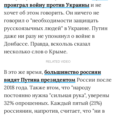
проиграл войну против Украины
и не
хочет об этом говорить. Он ничего не
говорил о "необходимости защищать
русскоязычных людей" в Украине. Путин
даже ни разу не упомянул о войне в
Донбассе. Правда, вскользь сказал
несколько слов о Крыме.
RELATED VIDEO
В это же время,
большинство россиян
видят Путина президентом
России после
2018 года. Также втом, что "народу
постоянно нужна "сильная рука", уверены
32% опрошенных. Каждый пятый (21%)
россиянин, напротив, считает, что "ни в