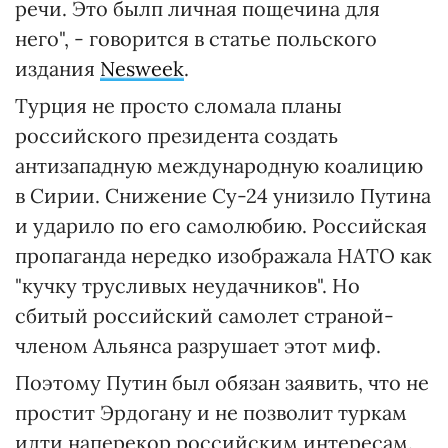
речи. Это былп личная пощечина для
него", - говорится в статье польского
издания
Nesweek
.
Турция не просто сломала планы
российского президента создать
антизападную международную коалицию
в Сирии. Снижение Су-24 унизило Путина
и ударило по его самолюбию. Российская
пропаганда нередко изображала НАТО как
"кучку трусливых неудачников". Но
сбитый российский самолет страной-
членом Альянса разрушает этот миф.
Поэтому Путин был обязан заявить, что не
простит Эрдогану и не позволит туркам
идти наперекор российским интересам.