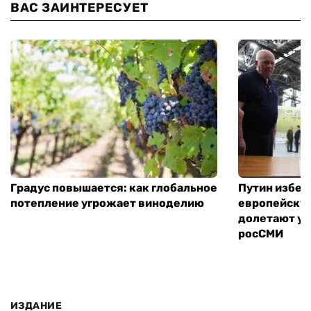
ВАС ЗАИНТЕРЕСУЕТ
Градус повышается: как глобальное
Путин избег
потепление угрожает виноделию
европейскую
долетают ук
росСМИ
ИЗДАНИЕ