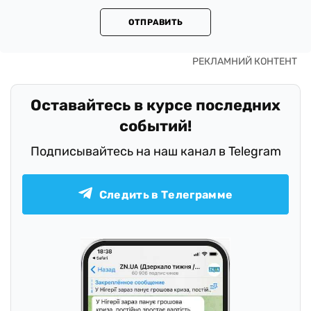
ОТПРАВИТЬ
Оставайтесь в курсе последних
событий!
Подписывайтесь на наш канал в Telegram
Следить в Телеграмме