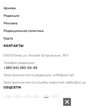
Архивы
Редакция
Реклама
Редакционная политика
Карта
КОНТАКТЫ
01010 Киев, ул. Князей Острожских, 19/1
Телефон редакции:
+380 (44) 280-04-85
Электронная почта редакции:
zn94@ukr.net
Электронная почта службы новостей:
editor@zn.ua
СОЦСЕТИ