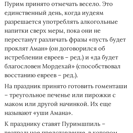
Пурим принято отмечать весело. Это
единственный день, когда иудеям
разрешается употреблять алкогольные
напитки сверх меры, пока они не
перестанут различать фразы «пусть будет
проклят Аман» (он договорился об
истреблении евреев – ред.) и «да будет
благословен Мордехай» (способствовал
восстанию евреев – ред.).
На праздник принято готовить гоменташи
– треугольное печенье или пирожки с
маком или другой начинкой. Их еще
называют «уши Амана».
К празднику ставят Пуримшпиль –
театральное представление, в котором