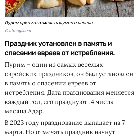
Пурим принято отмечать шумно и весело
© stmegi.com
Праздник установлен в память и
спасении евреев от истребления.
Пурим – один из самых веселых
еврейских праздников, он был установлен
в память о спасении евреев от
истребления. Дата празднования меняется
каждый год, его празднуют 14 числа
месяца Адар.
В 2023 году празднование выпадает на 7
марта. Но отмечать праздник начнут