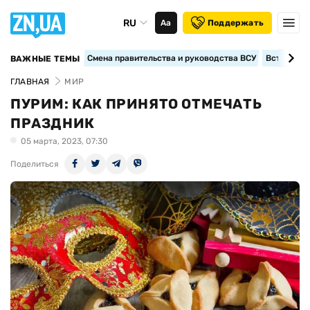
RU
Аа
Поддержать
Смена правительства и руководства ВСУ
Вступление
ВАЖНЫЕ ТЕМЫ
ГЛАВНАЯ
МИР
ПУРИМ: КАК ПРИНЯТО ОТМЕЧАТЬ
ПРАЗДНИК
05 марта, 2023, 07:30
Поделиться