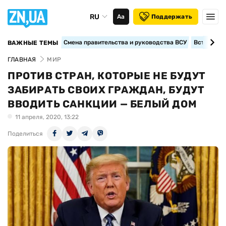
RU
Аа
Поддержать
Смена правительства и руководства ВСУ
Вступление
ВАЖНЫЕ ТЕМЫ
ГЛАВНАЯ
МИР
ПРОТИВ СТРАН, КОТОРЫЕ НЕ БУДУТ
ЗАБИРАТЬ СВОИХ ГРАЖДАН, БУДУТ
ВВОДИТЬ САНКЦИИ — БЕЛЫЙ ДОМ
11 апреля, 2020, 13:22
Поделиться