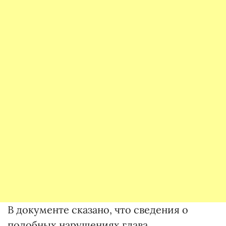
В документе сказано, что сведения о
подобных нарушениях глава