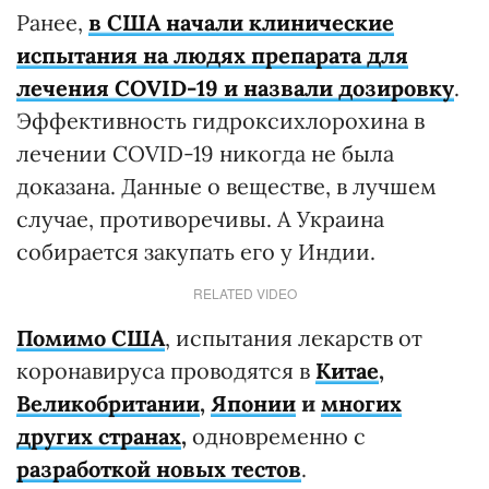
Ранее,
в США начали клинические
испытания на людях препарата для
лечения COVID-19 и назвали дозировку
.
Эффективность гидроксихлорохина в
лечении COVID-19 никогда не была
доказана. Данные о веществе, в лучшем
случае, противоречивы. А Украина
собирается закупать его у Индии.
RELATED VIDEO
Помимо США
, испытания лекарств от
коронавируса проводятся в
Китае
,
Великобритании
,
Японии
и
многих
других странах
,
одновременно с
разработкой новых тестов
.